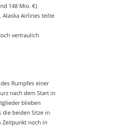
und 148 Mio. €)
Alaska Airlines teilte
och vertraulich
l des Rumpfes einer
urz nach dem Start in
tglieder blieben
die beiden Sitze in
 Zeitpunkt noch in