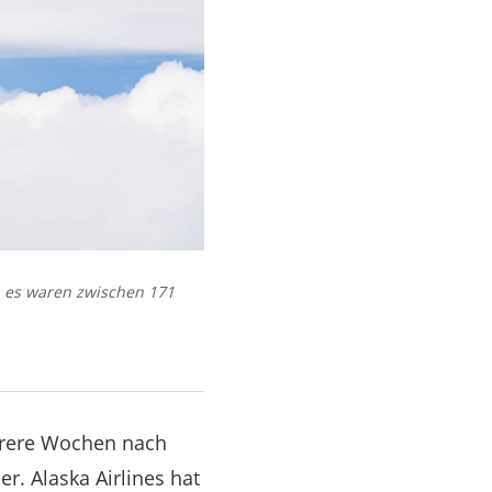
, es waren zwischen 171
hrere Wochen nach
r. Alaska Airlines hat