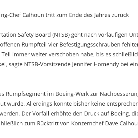
ing-Chef Calhoun tritt zum Ende des Jahres zurück
rtation Safety Board (NTSB) geht nach vorläufigen U
offenen Rumpfteil vier Befestigungsschrauben fehlten.
 Teil immer weiter verschoben habe, bis es schließlic
ei, sagte NTSB-Vorsitzende Jennifer Homendy bei ei
 das Rumpfsegment im Boeing-Werk zur Nachbesseru
aut wurde. Allerdings konnte bisher keine entsprech
werden. Der Vorfall erhöhte den Druck auf Boeing, di
chließlich zum Rücktritt von Konzernchef Dave Calhou