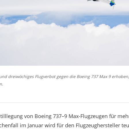
und dreiwöchiges Flugverbot gegen die Boeing 737 Max 9 erhoben
n.
tilllegung von Boeing 737–9 Max-Flugzeugen für me
henfall im Januar wird für den Flugzeughersteller teue