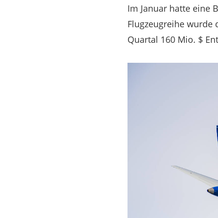
Im Januar hatte eine 
Flugzeugreihe wurde d
Quartal 160 Mio. $ En