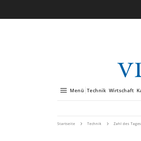
Menü
Technik
Wirtschaft
K
Startseite
Technik
Zahl des Tage