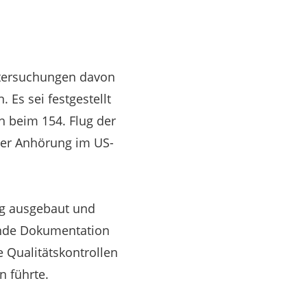
ntersuchungen davon
 Es sei festgestellt
h beim 154. Flug der
ner Anhörung im US-
ng ausgebaut und
ende Dokumentation
e Qualitätskontrollen
n führte.