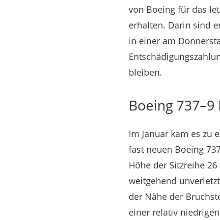
von Boeing für das le
erhalten. Darin sind 
in einer am Donnersta
Entschädigungszahlun
bleiben.
Boeing 737–9 
Im Januar kam es zu e
fast neuen Boeing 737
Höhe der Sitzreihe 26
weitgehend unverletzt
der Nähe der Bruchste
einer relativ niedrige