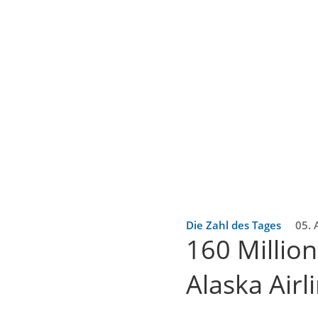
Die Zahl des Tages
05. 
160 Million
Alaska Airl