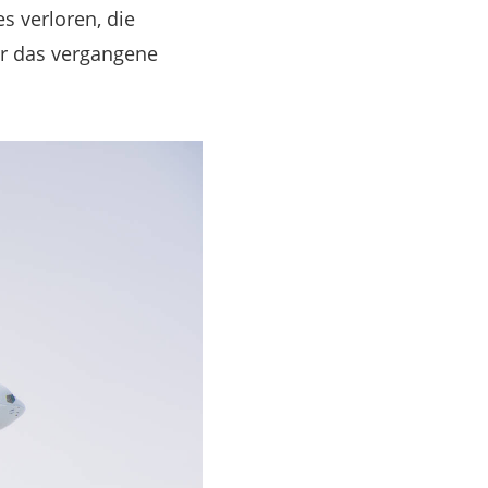
s verloren, die
ür das vergangene