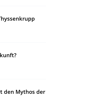
 Thyssenkrupp
kunft?
rt den Mythos der