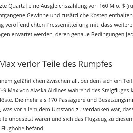
tzte Quartal eine Ausgleichszahlung von 160 Mio. $ (r
entgangene Gewinne und zusätzliche Kosten enthalten. 
g veröffentlichten Pressemitteilung mit, dass weitere
gen erwartet werden, deren genaue Bedingungen jed
Max verlor Teile des Rumpfes
inem gefährlichen Zwischenfall, bei dem sich ein Tei
–9 Max von Alaska Airlines während des Steigfluges k
 löste. Die mehr als 170 Passagiere und Besatzungsmi
, was vor allem dem Umstand zu verdanken war, dass 
lle unbesetzt waren und sich das Flugzeug zu diesem
n Flughöhe befand.