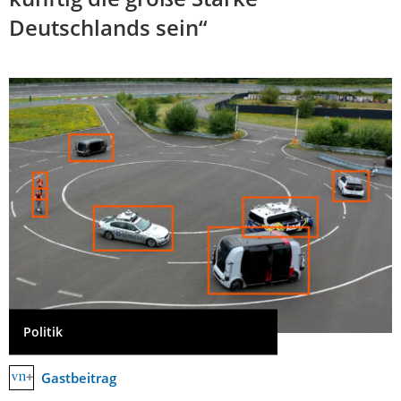
Deutschlands sein“
Politik
Gastbeitrag