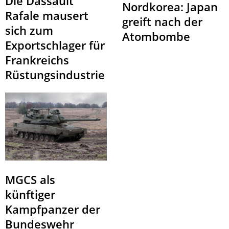
Die Dassault
Nordkorea: Japan
Rafale mausert
greift nach der
sich zum
Atombombe
Exportschlager für
Frankreichs
Rüstungsindustrie
MGCS als
künftiger
Kampfpanzer der
Bundeswehr