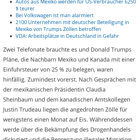
Autos aus Mexiko werden für US-Verbraucher 6250
$ teurer
Bei Volkswagen ist man alarmiert
2100 Unternehmen mit deutscher Beteiligung in
Mexiko von Trumps Zöllen betroffen
VDA: Arbeitsplätze in Deutschland in Gefahr
Zwei Telefonate brauchte es und Donald Trumps
Pläne, die Nachbarn Mexiko und Kanada mit einer
Einfuhrsteuer von 25 % zu belegen, waren
hinfällig. Zumindest vorerst. Nach Gesprächen mit
der mexikanischen Präsidentin Claudia
Sheinbaum und dem kanadischen Amtskollegen
Justin Trudeau liegen die angedrohten Zölle für
wenigstens einen Monat auf Eis. Währenddessen
werde über die Bekämpfung des Drogenhandels
diskutiert und die Begrenzung illegaler Migration,