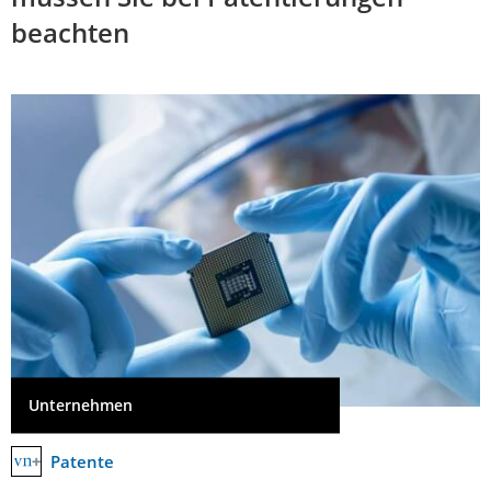
beachten
Unternehmen
Patente