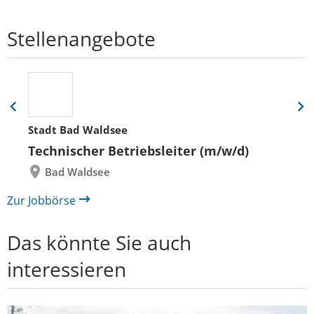
Stellenangebote
Eine
Eine
Folie
Folie
Stadt Bad Waldsee
zurück
vor
Technischer Betriebsleiter (m/w/d)
Bad Waldsee
Zur Jobbörse
Das könnte Sie auch
interessieren