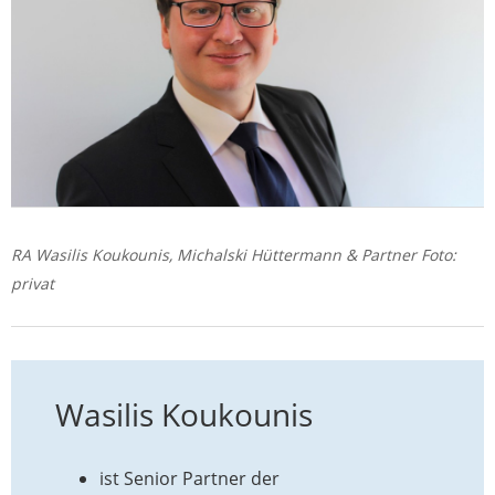
RA Wasilis Koukounis, Michalski Hüttermann & Partner Foto:
privat
Wasilis Koukounis
ist Senior Partner der