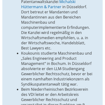
Patentanwaltskanzlei
Michalski
Hüttermann & Partner
in Düsseldorf.
Dort betreut er Mandanten und
Mandantinnen aus den Bereichen
Maschinenbau und
computerimplementierte Erfindungen.
Die Kanzlei wird regelmäßig in den
Wirtschaftsmedien empfohlen, u. a. in
der Wirtschaftswoche, Handelsblatt,
Best Lawyers etc.
Koukounis studierte Maschinenbau und
„Sales Engineering and Product
Management“ in Bochum. In Düsseldorf
absolvierte er den LLM-Studiengang
Gewerblicher Rechtsschutz, bevor er bei
einem namhaften Industriekonzern als
Syndikuspatentanwalt tätig war.
Beim Niederrheinischen Bezirksverein
des VDI leitet er den Arbeitskreis
Gewerblicher Rechtsschutz und
veranstaltet in dieser Funktion am 9.