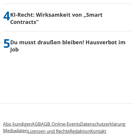
KI-Recht: Wirksamkeit von „Smart
Contracts“
Du musst draußen bleiben! Hausverbot im
Job
Abo kündigen
AGB
AGB Online-Events
Datenschutzerklärung
Mediadaten
Lizenzen und Rechte
Redaktion
Kontakt