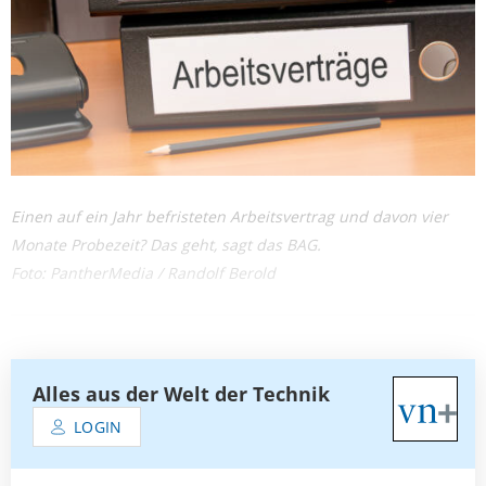
Einen auf ein Jahr befristeten Arbeitsvertrag und davon vier
Monate Probezeit? Das geht, sagt das BAG.
Foto: PantherMedia / Randolf Berold
Alles aus der Welt der Technik
LOGIN