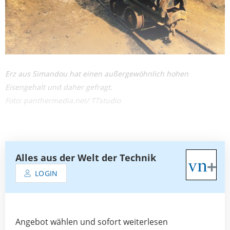
Erz aus Simandou hat einen außergewöhnlich hohen
Eisengehalt und daher gefragt.
Foto: panthermedia.net/ TTstudio
Alles aus der Welt der Technik
LOGIN
Angebot wählen und sofort weiterlesen