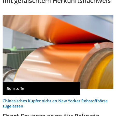
mit gefälschtem Herkunftsnachweis
Rohstoffe
Chinesisches Kupfer nicht an New Yorker Rohstoffbörse
zugelassen
Short-Squeeze sorgt für Rekorde