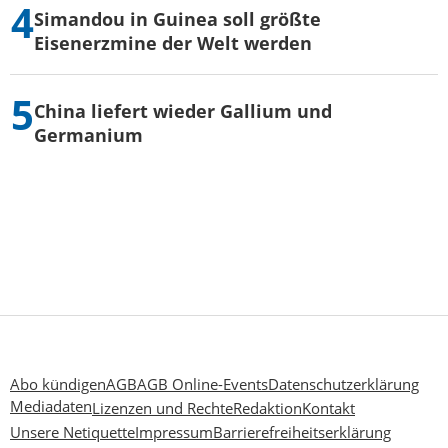
Simandou in Guinea soll größte
Eisenerzmine der Welt werden
China liefert wieder Gallium und
Germanium
Abo kündigen
AGB
AGB Online-Events
Datenschutzerklärung
Mediadaten
Lizenzen und Rechte
Redaktion
Kontakt
Unsere Netiquette
Impressum
Barrierefreiheitserklärung