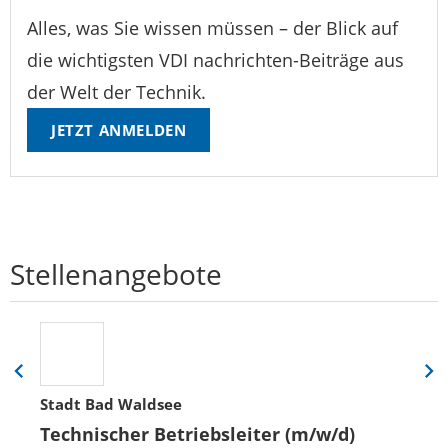
Alles, was Sie wissen müssen – der Blick auf
die wichtigsten VDI nachrichten-Beiträge aus
der Welt der Technik.
JETZT ANMELDEN
Stellenangebote
Eine
Eine
Folie
Folie
Stadt Bad Waldsee
zurück
vor
Technischer Betriebsleiter (m/w/d)