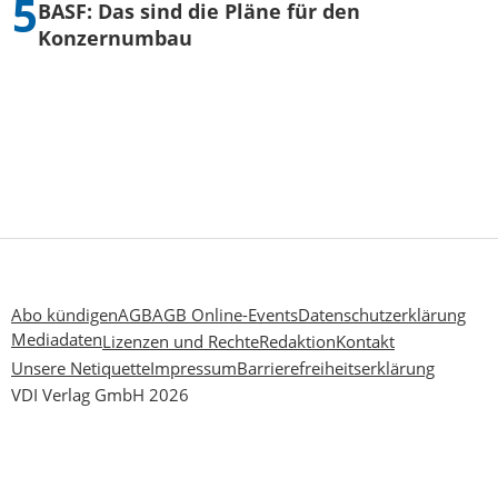
BASF: Das sind die Pläne für den
Konzernumbau
Abo kündigen
AGB
AGB Online-Events
Datenschutzerklärung
Mediadaten
Lizenzen und Rechte
Redaktion
Kontakt
Unsere Netiquette
Impressum
Barrierefreiheitserklärung
VDI Verlag GmbH 2026