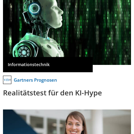
Informationstechnik
Gartners Prognosen
Realitätstest für den KI-Hype