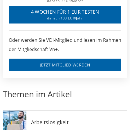
danach 9 EUR/Monat
4 WOCHEN FÜR 1 EUR TESTEN
danach 103 EUR/Jahr
Oder werden Sie VDI-Mitglied und lesen im Rahmen
der Mitgliedschaft Vn+.
JETZT MITGLIED WERDEN
Themen im Artikel
Arbeitslosigkeit