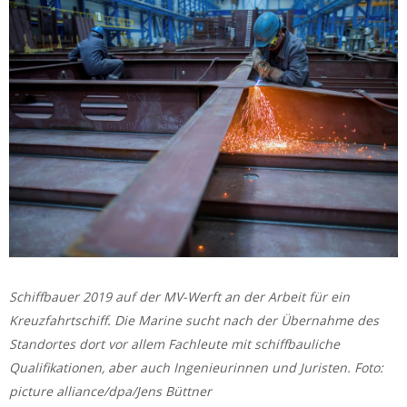
Schiffbauer 2019 auf der MV-Werft an der Arbeit für ein
Kreuzfahrtschiff. Die Marine sucht nach der Übernahme des
Standortes dort vor allem Fachleute mit schiffbauliche
Qualifikationen, aber auch Ingenieurinnen und Juristen. Foto:
picture alliance/dpa/Jens Büttner