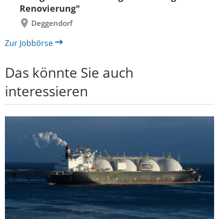
Renovierung"
Deggendorf
Zur Jobbörse
Das könnte Sie auch
interessieren