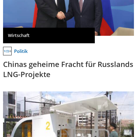
Wirtschaft
Politik
Chinas geheime Fracht für Russlands
LNG-Projekte