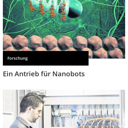
Forschung
Ein Antrieb für Nanobots