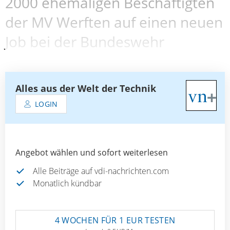
2000 ehemaligen Beschäftigten
der MV Werften auf einen neuen
Job bei der Bundeswehr
Alles aus der Welt der Technik
LOGIN
Angebot wählen und sofort weiterlesen
Alle Beiträge auf vdi-nachrichten.com
Monatlich kündbar
4 WOCHEN FÜR 1 EUR TESTEN