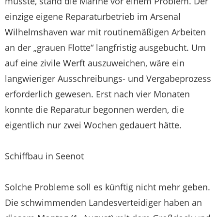
musste, stand die Marine vor einem Problem. Der
einzige eigene Reparaturbetrieb im Arsenal
Wilhelmshaven war mit routinemäßigen Arbeiten
an der „grauen Flotte“ langfristig ausgebucht. Um
auf eine zivile Werft auszuweichen, wäre ein
langwieriger Ausschreibungs- und Vergabeprozess
erforderlich gewesen. Erst nach vier Monaten
konnte die Reparatur begonnen werden, die
eigentlich nur zwei Wochen gedauert hätte.
Schiffbau in Seenot
Solche Probleme soll es künftig nicht mehr geben.
Die schwimmenden Landesverteidiger haben an