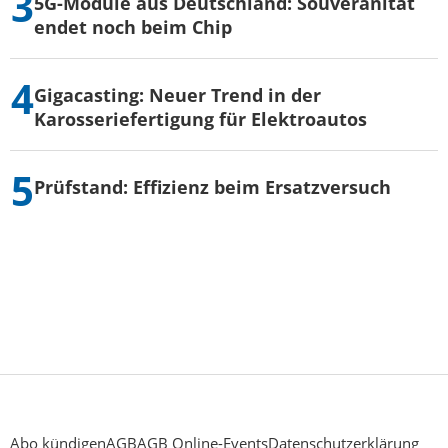
5G-Module aus Deutschland: Souveränität
endet noch beim Chip
Gigacasting: Neuer Trend in der
Karosseriefertigung für Elektroautos
Prüfstand: Effizienz beim Ersatzversuch
Abo kündigen
AGB
AGB Online-Events
Datenschutzerklärung