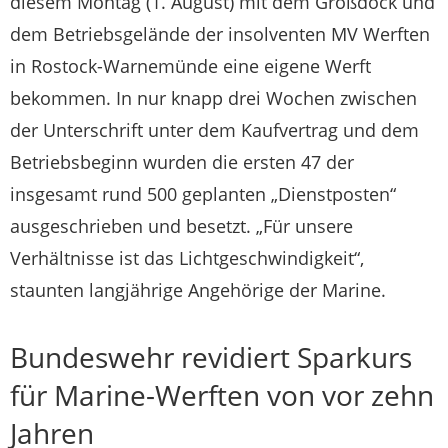
diesem Montag (1. August) mit dem Großdock und
dem Betriebsgelände der insolventen MV Werften
in Rostock-Warnemünde eine eigene Werft
bekommen. In nur knapp drei Wochen zwischen
der Unterschrift unter dem Kaufvertrag und dem
Betriebsbeginn wurden die ersten 47 der
insgesamt rund 500 geplanten „Dienstposten“
ausgeschrieben und besetzt. „Für unsere
Verhältnisse ist das Lichtgeschwindigkeit“,
staunten langjährige Angehörige der Marine.
Bundeswehr revidiert Sparkurs
für Marine-Werften von vor zehn
Jahren