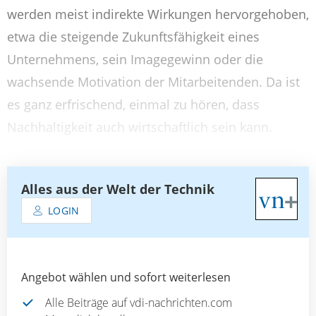
werden meist indirekte Wirkungen hervorgehoben,
etwa die steigende Zukunftsfähigkeit eines
Unternehmens, sein Imagegewinn oder die
wachsende Motivation der Mitarbeitenden. Da ist
es ganz erfrischend, einmal zu hören, dass
Nachhaltigkeit auch wirtschaftlich sein kann.
Alles aus der Welt der Technik
LOGIN
Angebot wählen und sofort weiterlesen
Alle Beiträge auf vdi-nachrichten.com