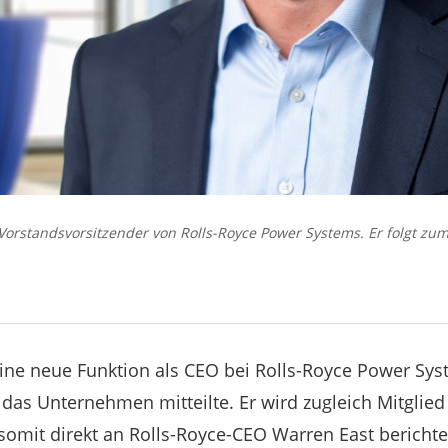
Vorstandsvorsitzender von Rolls-Royce Power Systems. Er folgt zu
seine neue Funktion als CEO bei Rolls-Royce Power Sy
das Unternehmen mitteilte. Er wird zugleich Mitglied
omit direkt an Rolls-Royce-CEO Warren East berichte