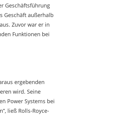
er Geschäftsführung
as Geschäft außerhalb
aus. Zuvor war er in
nden Funktionen bei
daraus ergebenden
eren wird. Seine
den Power Systems bei
“, ließ Rolls-Royce-