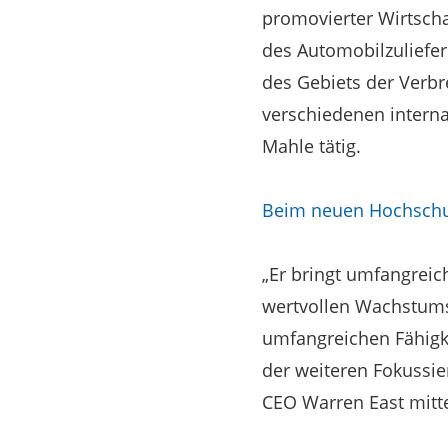
promovierter Wirtscha
des Automobilzuliefer
des Gebiets der Verbr
verschiedenen interna
Mahle tätig.
Beim neuen Hochschu
„Er bringt umfangrei
wertvollen Wachstums
umfangreichen Fähigke
der weiteren Fokussier
CEO Warren East mitte