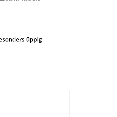
esonders üppig