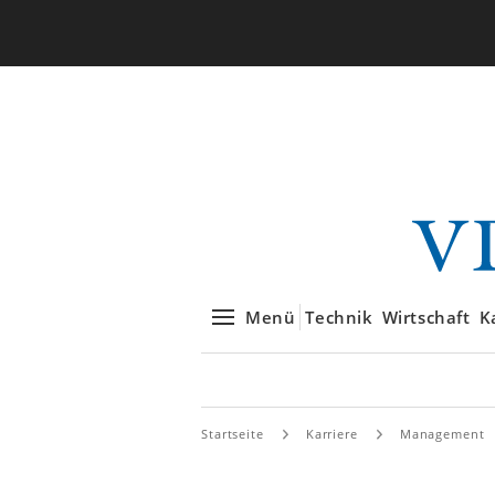
Menü
Technik
Wirtschaft
K
Startseite
Karriere
Management