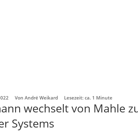
2022
Von André Weikard
Lesezeit: ca. 1 Minute
mann wechselt von Mahle zu
er Systems