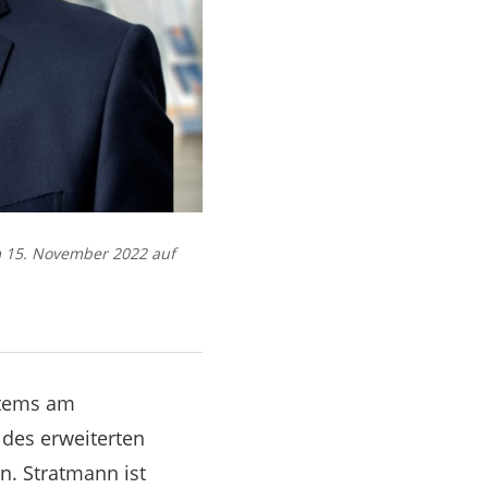
m 15. November 2022 auf
stems am
 des erweiterten
n. Stratmann ist