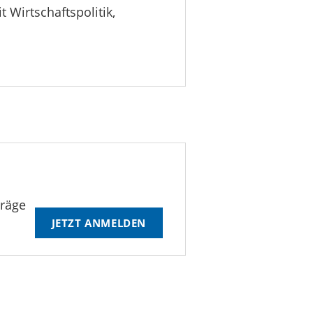
t Wirtschaftspolitik,
träge
JETZT ANMELDEN