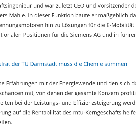
ftsingenieur und war zuletzt CEO und Vorsitzender d
ers Mahle. In dieser Funktion baute er maßgeblich d
ennungsmotoren hin zu Lösungen für die E-Mobilität 
tionalen Positionen für die Siemens AG und in führe
lrat der TU Darmstadt muss die Chemie stimmen
che Erfahrungen mit der Energiewende und den sich 
chancen mit, von denen der gesamte Konzern profiti
iten bei der Leistungs- und Effizienzsteigerung wer
ung auf die Rentabilität des mtu-Kerngeschäfts helfen
ilen.