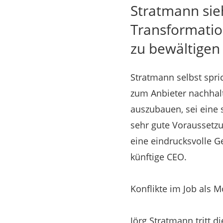
Stratmann sie
Transformatio
zu bewältigen
Stratmann selbst spri
zum Anbieter nachhalt
auszubauen, sei eine 
sehr gute Voraussetzu
eine eindrucksvolle G
künftige CEO.
Konflikte im Job als 
Jörg Stratmann tritt d