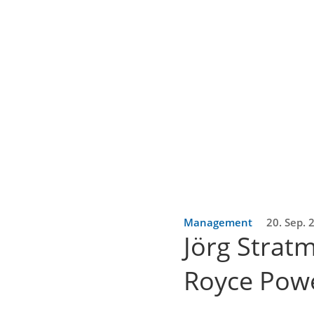
Management
20. Sep. 
Jörg Strat
Royce Pow