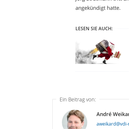
angekündigt hatte.
LESEN SIE AUCH:
Ein Beitrag von:
André Weika
aweikard@vdi-