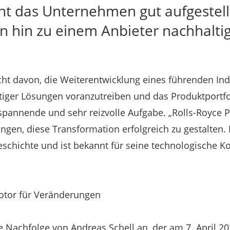
ht das Unternehmen gut aufgestellt
n hin zu einem Anbieter nachhalti
cht davon, die Weiterentwicklung eines führenden I
iger Lösungen voranzutreiben und das Produktportfo
spannende und sehr reizvolle Aufgabe. „Rolls-Royce 
ngen, diese Transformation erfolgreich zu gestalten
eschichte und ist bekannt für seine technologische K
Motor für Veränderungen
ie Nachfolge von Andreas Schell an, der am 7. April 20