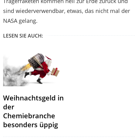
Trägerraketen kommen heil zur Erde zurück und
sind wiederverwendbar, etwas, das nicht mal der
NASA gelang.
LESEN SIE AUCH:
Weihnachtsgeld in
der
Chemiebranche
besonders üppig