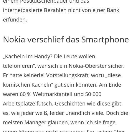
einem Postkutschenbauer und das
internetbasierte Bezahlen nicht von einer Bank
erfunden.
Nokia verschlief das Smartphone
„Kacheln im Handy? Die Leute wollen
telefonieren“, war sich ein Nokia-Oberster sicher.
Er hatte keinerlei Vorstellungskraft, wozu „diese
komischen Kacheln“ gut sein könnten. Am Ende
waren 60 % Weltmarktanteil und 50 000
Arbeitsplätze futsch. Geschichten wie diese gibt
es, wie jeder weiß, leider unendlich viele. Doch die
meisten Manager glauben, wenn ich sie frage,
ihnen könne das nicht passieren. Sie lachen über