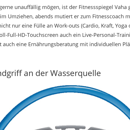
gerne unauffällig mögen, ist der Fitnessspiegel Vaha
 beim Umziehen, abends mutiert er zum Fitnesscoach 
icht nur eine Fülle an Work-outs (Cardio, Kraft, Yoga
ll-Full-HD-Touchscreen auch ein Live-Personal-Trainin
t auch eine Ernährungsberatung mit individuellen Pl
dgriff an der Wasserquelle