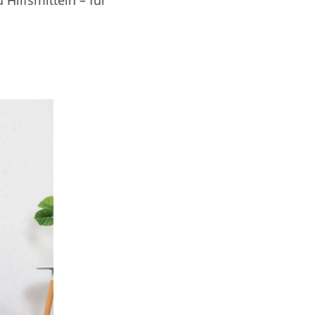
 Hilfsmitteln – für