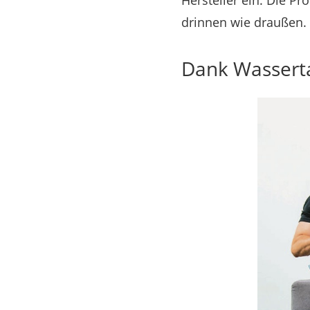
Hersteller ein. Die Pr
drinnen wie draußen.
Dank Wasserta