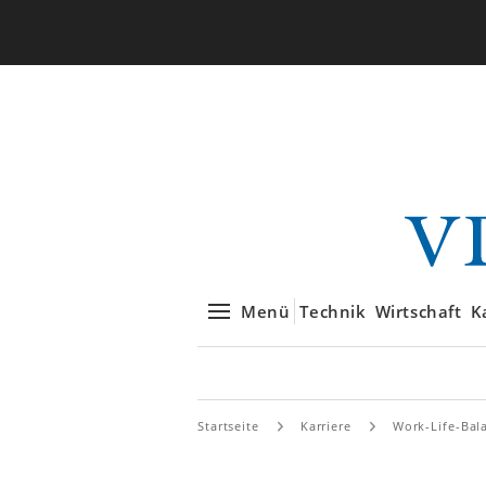
Menü
Technik
Wirtschaft
K
Startseite
Karriere
Work-Life-Bal