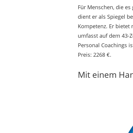
Für Menschen, die es 
dient er als Spiegel
Kompetenz. Er bietet n
umfasst auf dem 43-Zo
Personal Coachings is
Preis: 2268 €.
Mit einem Han