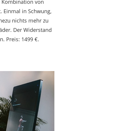
e Kombination von
. Einmal in Schwung,
hezu nichts mehr zu
räder. Der Widerstand
. Preis: 1499 €.