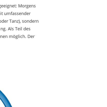
 geeignet: Morgens
mit umfassender
 oder Tanz), sondern
g. Als Teil des
änen möglich. Der