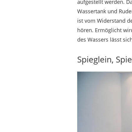
aufgestellt werden. 
Wassertank und Ruder
ist vom Widerstand d
hören. Ermöglicht wir
des Wassers lässt sic
Spieglein, Spie