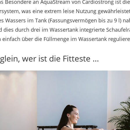
Das Besondere an AquaStream von Cardiostrong ist di
system, was eine extrem leise Nutzung gewährleistet
es Wassers im Tank (Fassungsvermögen bis zu 9 l) na
d dies durch drei im Wassertank integrierte Schaufel
h einfach über die Füllmenge im Wassertank regulieren
glein, wer ist die Fitteste …