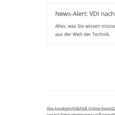
News-Alert: VDI nachr
Alles, was Sie wissen müsse
aus der Welt der Technik.
Abo kündigen
AGB
AGB Online-Events
D
Unsere Netiquette
Impressum
Barrieref