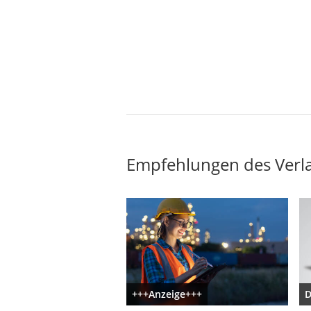
Empfehlungen des Verl
+++Anzeige+++
D