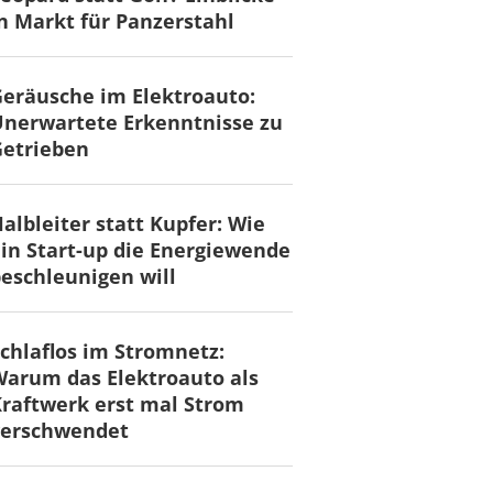
n Markt für Panzerstahl
eräusche im Elektroauto:
nerwartete Erkenntnisse zu
Getrieben
albleiter statt Kupfer: Wie
in Start-up die Energiewende
eschleunigen will
chlaflos im Stromnetz:
arum das Elektroauto als
raftwerk erst mal Strom
verschwendet