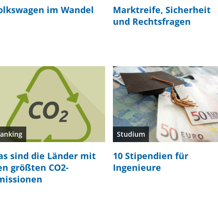
olkswagen im Wandel
Marktreife, Sicherheit
und Rechtsfragen
anking
Studium
as sind die Länder mit
10 Stipendien für
en größten CO2-
Ingenieure
missionen