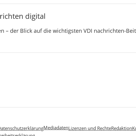
ichten digital
n – der Blick auf die wichtigsten VDI nachrichten-Bei
Mediadaten
atenschutzerklärung
Lizenzen und Rechte
Redaktion
K
reiheitserklärung