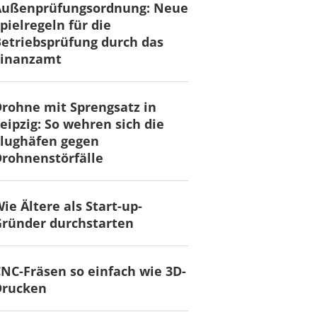
Außenprüfungsordnung: Neue
pielregeln für die
etriebsprüfung durch das
Finanzamt
rohne mit Sprengsatz in
eipzig: So wehren sich die
lughäfen gegen
rohnenstörfälle
ie Ältere als Start-up-
ründer durchstarten
NC-Fräsen so einfach wie 3D-
Drucken