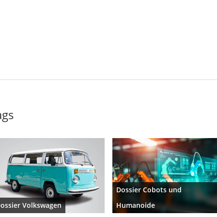
ags
Dossier Cobots und
ossier Volkswagen
Humanoide