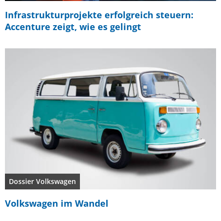
Infrastrukturprojekte erfolgreich steuern:
Accenture zeigt, wie es gelingt
Dossier Volkswagen
Volkswagen im Wandel