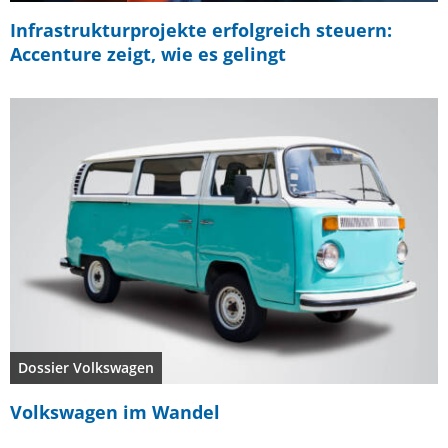
Infrastrukturprojekte erfolgreich steuern:
Accenture zeigt, wie es gelingt
Dossier Volkswagen
Volkswagen im Wandel