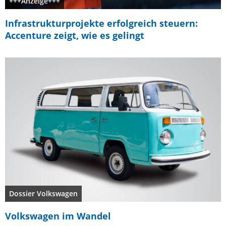
+++Anzeige+++
Infrastrukturprojekte erfolgreich steuern:
Accenture zeigt, wie es gelingt
Dossier Volkswagen
Volkswagen im Wandel