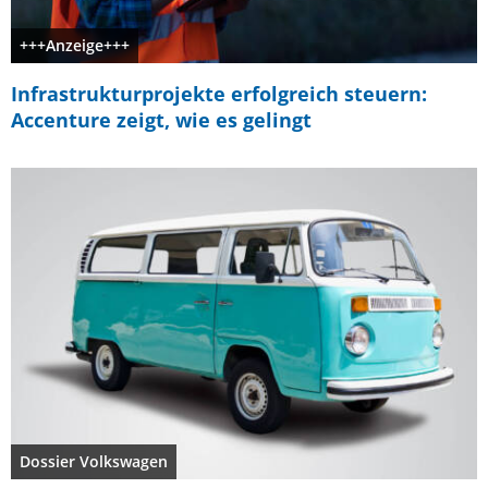
+++Anzeige+++
Infrastrukturprojekte erfolgreich steuern:
Accenture zeigt, wie es gelingt
Dossier Volkswagen