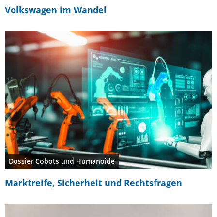
Volkswagen im Wandel
Dossier Cobots und Humanoide
Marktreife, Sicherheit und Rechtsfragen