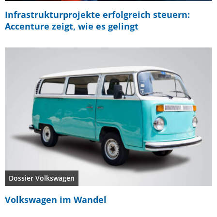
Infrastrukturprojekte erfolgreich steuern:
Accenture zeigt, wie es gelingt
Dossier Volkswagen
Volkswagen im Wandel