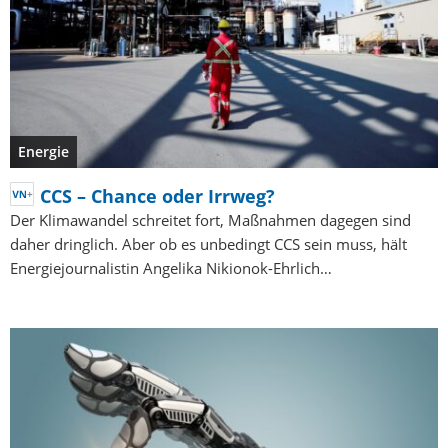
Energie
CCS – Chance oder Irrweg?
Der Klimawandel schreitet fort, Maßnahmen dagegen sind
daher dringlich. Aber ob es unbedingt CCS sein muss, hält
Energiejournalistin Angelika Nikionok-Ehrlich…