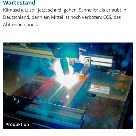
Wartestand
Klimaschutz soll jetzt schnell gehen. Schneller als erlaubt in
Deutschland, denn ein Mittel ist noch verboten: CCS, das
Abtrennen und…
Produktion