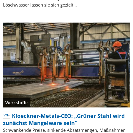
Löschwasser lassen sie sich gezielt…
Werkstoffe
Kloeckner-Metals-CEO: „Grüner Stahl wird
zunächst Mangelware sein“
Schwankende Preise, sinkende Absatzmengen, Maßnahmen