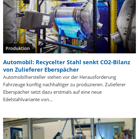
Produktion
Automobil: Recycelter Stahl senkt CO2-Bilanz
von Zulieferer Eberspächer
Automobilhersteller stehen vor der Herausforderung
Fahrzeuge künftig nachhaltiger zu produzieren. Zulieferer
Eberspächer setzt dazu erstmals auf eine neue
Edelstahlvariante von…