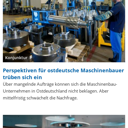
Konjunktur
Perspektiven für ostdeutsche Maschinenbauer
trüben sich ein
Über mangelnde Aufträge können sich die Maschinenbau-
Unternehmen in Ostdeutschland nicht beklagen. Aber
mittelfristig schwächelt die Nachfrage.