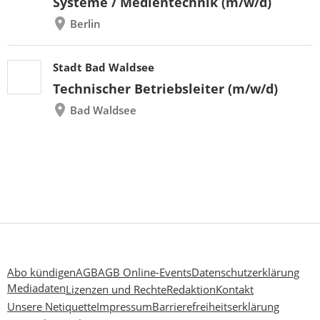
Systeme / Medientechnik (m/w/d)
Berlin
Stadt Bad Waldsee
Technischer Betriebsleiter (m/w/d)
Bad Waldsee
Abo kündigen
AGB
AGB Online-Events
Datenschutzerklärung
Mediadaten
Lizenzen und Rechte
Redaktion
Kontakt
Unsere Netiquette
Impressum
Barrierefreiheitserklärung