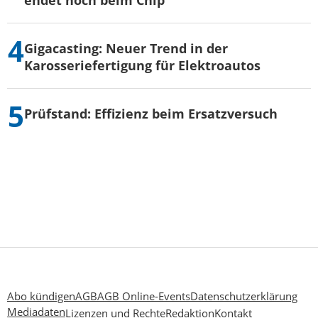
endet noch beim Chip
Gigacasting: Neuer Trend in der
Karosseriefertigung für Elektroautos
Prüfstand: Effizienz beim Ersatzversuch
Abo kündigen
AGB
AGB Online-Events
Datenschutzerklärung
Mediadaten
Lizenzen und Rechte
Redaktion
Kontakt