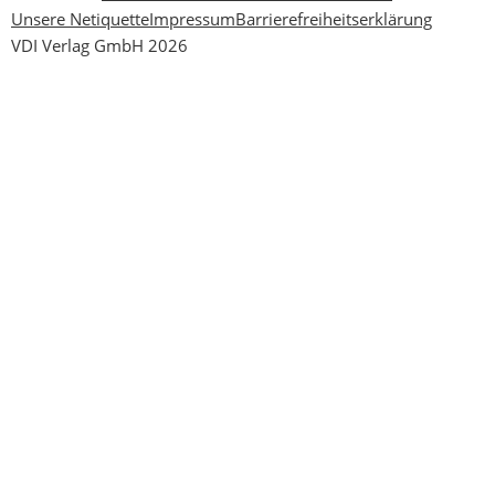
Unsere Netiquette
Impressum
Barrierefreiheitserklärung
VDI Verlag GmbH 2026