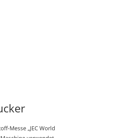
ucker
off-Messe „JEC World