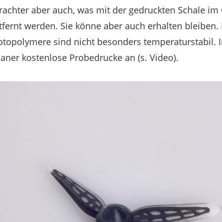
rachter aber auch, was mit der gedruckten Schale im 
fernt werden. Sie könne aber auch erhalten bleiben. D
topolymere sind nicht besonders temperaturstabil. I
paner kostenlose Probedrucke an (s. Video).