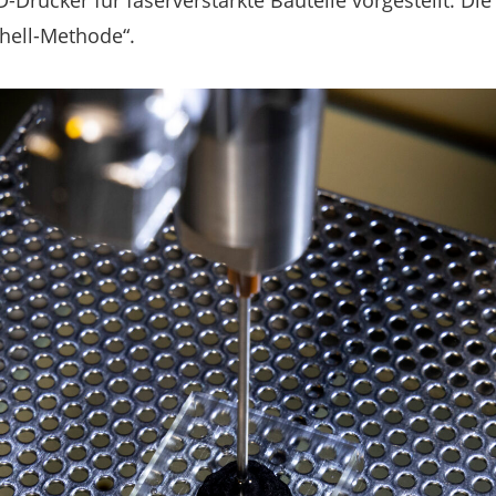
D-Drucker für faserverstärkte Bauteile vorgestellt. D
Shell-Methode“.