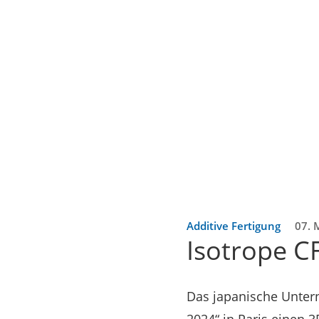
Additive Fertigung
07. 
Isotrope C
Das japanische Unter