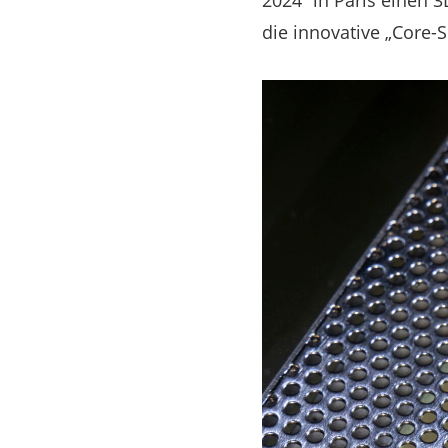
2024“ in Paris einen 3
die innovative „Core-