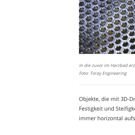
In die zuvor im Harzbad erze
Foto: Toray Engineering
Objekte, die mit 3D-D
Festigkeit und Steifig
immer horizontal aufsc