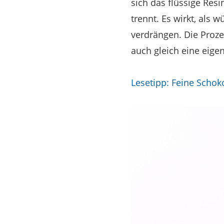
sich das flüssige Resi
trennt. Es wirkt, als 
verdrängen. Die Proz
auch gleich eine eige
Lesetipp: Feine Scho