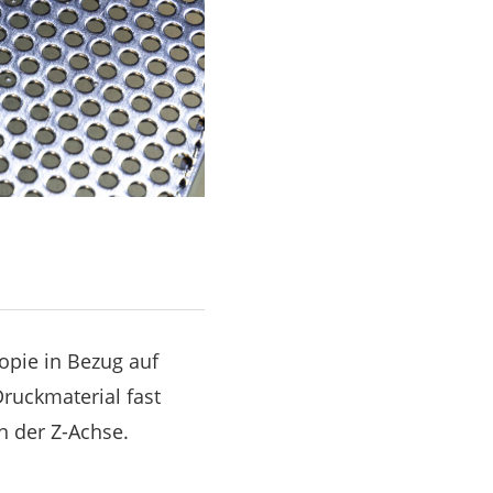
opie in Bezug auf
Druckmaterial fast
n der Z-Achse.