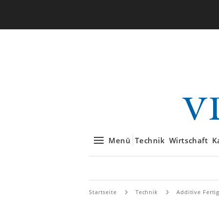
Menü
Technik
Wirtschaft
K
Startseite
Technik
Additive Ferti