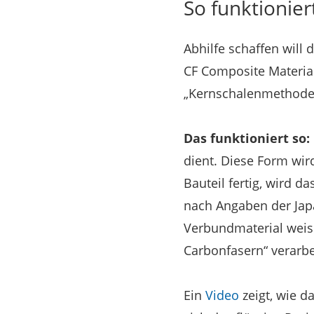
So funktionier
Abhilfe schaffen will 
CF Composite Material
„Kernschalenmethode
Das funktioniert so:
dient. Diese Form wir
Bauteil fertig, wird d
nach Angaben der Japa
Verbundmaterial weise
Carbonfasern“ verarbe
Ein
Video
zeigt, wie da