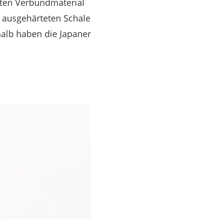
llten Verbundmaterial
er ausgehärteten Schale
alb haben die Japaner