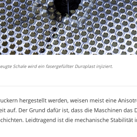
ugte Schale wird ein fasergefüllter Duroplast injiziert.
ruckern hergestellt werden, weisen meist eine Anisotr
keit auf. Der Grund dafür ist, dass die Maschinen das 
hichten. Leidtragend ist die mechanische Stabilität i