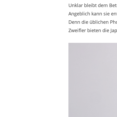
Unklar bleibt dem Bet
Angeblich kann sie ent
Denn die üblichen Pho
Zweifler bieten die Ja