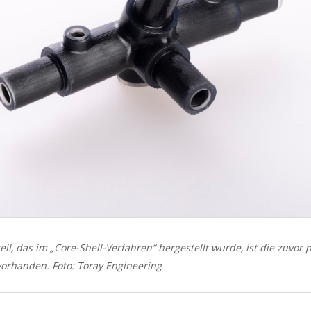
l, das im „Core-Shell-Verfahren“ hergestellt wurde, ist die zuvor p
vorhanden. Foto: Toray Engineering