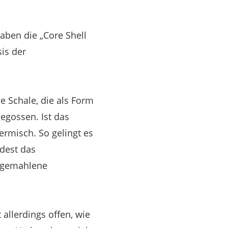
aben die „Core Shell
is der
ne Schale, die als Form
egossen. Ist das
ermisch. So gelingt es
dest das
 „gemahlene
 allerdings offen, wie