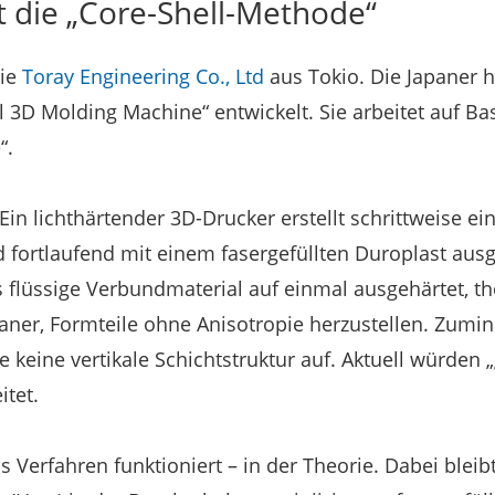
t die „Core-Shell-Methode“
die
Toray Engineering Co., Ltd
aus Tokio. Die Japaner h
 3D Molding Machine“ entwickelt. Sie arbeitet auf Bas
“.
Ein lichthärtender 3D-Drucker erstellt schrittweise ei
d fortlaufend mit einem fasergefüllten Duroplast ausg
as flüssige Verbundmaterial auf einmal ausgehärtet, th
ner, Formteile ohne Anisotropie herzustellen. Zumin
 keine vertikale Schichtstruktur auf. Aktuell würden
itet.
s Verfahren funktioniert – in der Theorie. Dabei bleibt