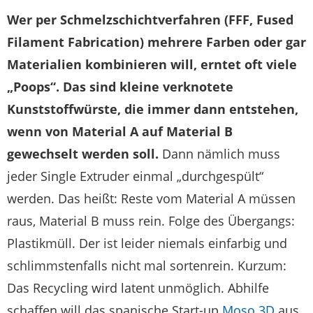
Wer per Schmelzschichtverfahren (FFF, Fused
Filament Fabrication) mehrere Farben oder gar
Materialien kombinieren will, erntet oft viele
„Poops“. Das sind kleine verknotete
Kunststoffwürste, die immer dann entstehen,
wenn von Material A auf Material B
gewechselt werden soll.
Dann nämlich muss
jeder Single Extruder einmal „durchgespült“
werden. Das heißt: Reste vom Material A müssen
raus, Material B muss rein. Folge des Übergangs:
Plastikmüll. Der ist leider niemals einfarbig und
schlimmstenfalls nicht mal sortenrein. Kurzum:
Das Recycling wird latent unmöglich. Abhilfe
schaffen will das spanische Start-up
Moso 3D
aus