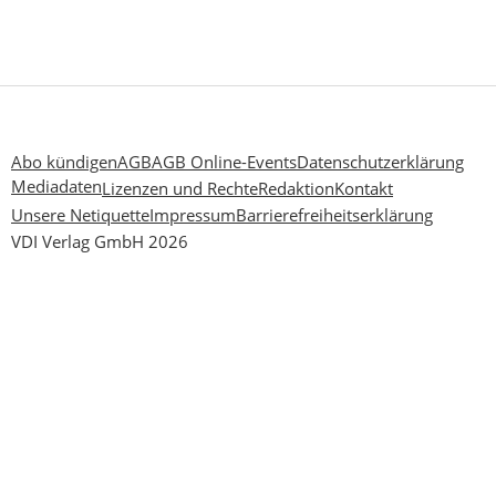
Abo kündigen
AGB
AGB Online-Events
Datenschutzerklärung
Mediadaten
Lizenzen und Rechte
Redaktion
Kontakt
Unsere Netiquette
Impressum
Barrierefreiheitserklärung
VDI Verlag GmbH 2026