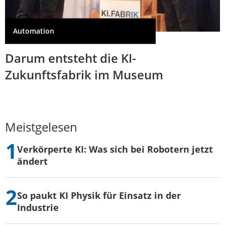
Automation
Darum entsteht die KI-
Zukunftsfabrik im Museum
Meistgelesen
Verkörperte KI: Was sich bei Robotern jetzt
ändert
So paukt KI Physik für Einsatz in der
Industrie