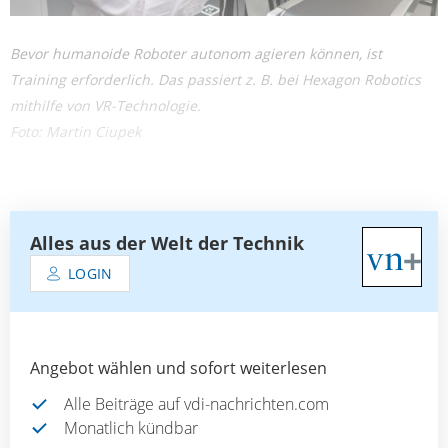
Bevor humanoide Roboter autonom agieren können, ist
Training erforderlich. Das passiert z. B. bei Hexagon Robotics
mithilfe von VR-Technologie.
Foto: Martin Ciupek
Alles aus der Welt der Technik
LOGIN
Angebot wählen und sofort weiterlesen
Alle Beiträge auf vdi-nachrichten.com
Monatlich kündbar