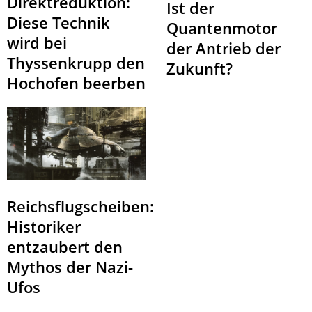
Direktreduktion:
Ist der
Diese Technik
Quantenmotor
wird bei
der Antrieb der
Thyssenkrupp den
Zukunft?
Hochofen beerben
Reichsflugscheiben:
Historiker
entzaubert den
Mythos der Nazi-
Ufos