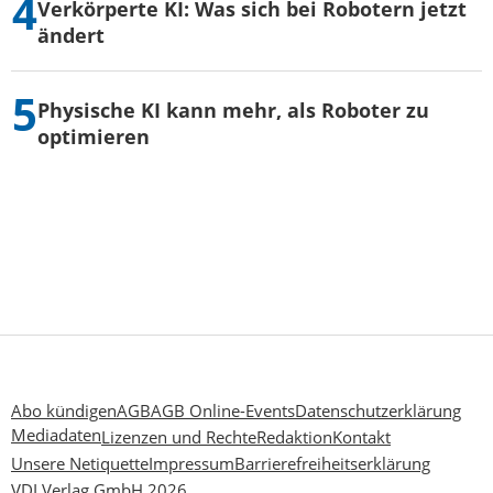
Verkörperte KI: Was sich bei Robotern jetzt
ändert
Physische KI kann mehr, als Roboter zu
optimieren
Abo kündigen
AGB
AGB Online-Events
Datenschutzerklärung
Mediadaten
Lizenzen und Rechte
Redaktion
Kontakt
Unsere Netiquette
Impressum
Barrierefreiheitserklärung
VDI Verlag GmbH 2026