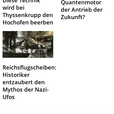
Diese Technik
Quantenmotor
wird bei
der Antrieb der
Thyssenkrupp den
Zukunft?
Hochofen beerben
Reichsflugscheiben:
Historiker
entzaubert den
Mythos der Nazi-
Ufos