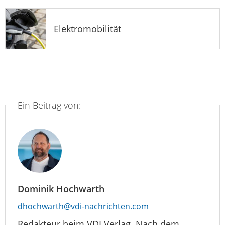
Elektromobilität
Ein Beitrag von:
Dominik Hochwarth
dhochwarth@vdi-nachrichten.com
Redakteur beim VDI Verlag. Nach dem