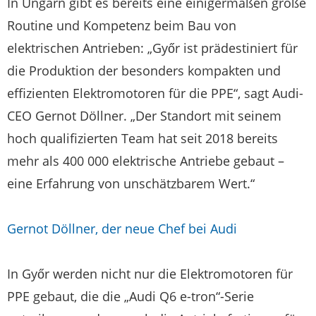
In Ungarn gibt es bereits eine einigermaßen große
Routine und Kompetenz beim Bau von
elektrischen Antrieben: „Győr ist prädestiniert für
die Produktion der besonders kompakten und
effizienten Elektromotoren für die PPE“, sagt Audi-
CEO Gernot Döllner. „Der Standort mit seinem
hoch qualifizierten Team hat seit 2018 bereits
mehr als 400 000 elektrische Antriebe gebaut –
eine Erfahrung von unschätzbarem Wert.“
Gernot Döllner, der neue Chef bei Audi
In Győr werden nicht nur die Elektromotoren für
PPE gebaut, die die „Audi Q6 e-tron“-Serie