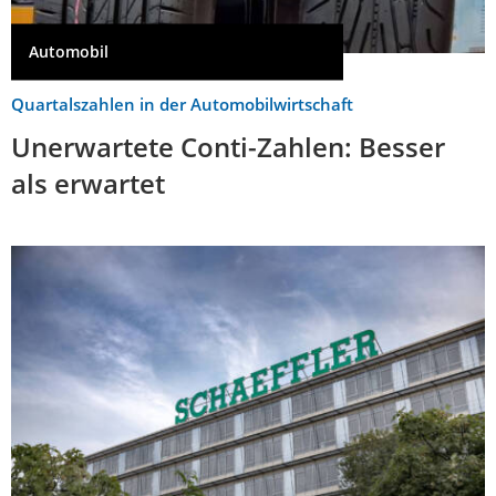
Automobil
Quartalszahlen in der Automobilwirtschaft
Unerwartete Conti-Zahlen: Besser
als erwartet