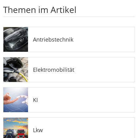
Themen im Artikel
Antriebstechnik
Elektromobilität
KI
Lkw