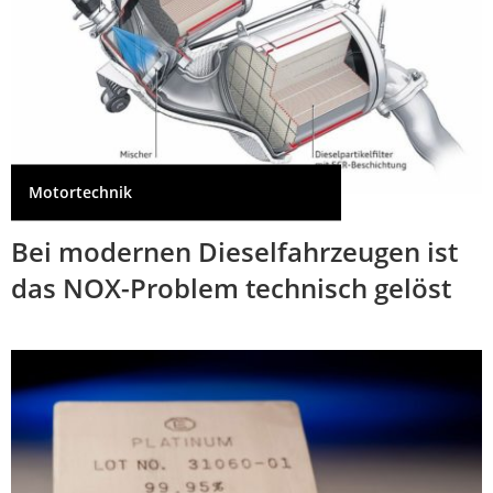
Motortechnik
Bei modernen Dieselfahrzeugen ist
das NOX-Problem technisch gelöst