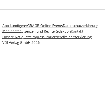
Abo kündigen
AGB
AGB Online-Events
Datenschutzerklärung
Mediadaten
Lizenzen und Rechte
Redaktion
Kontakt
Unsere Netiquette
Impressum
Barrierefreiheitserklärung
VDI Verlag GmbH 2026