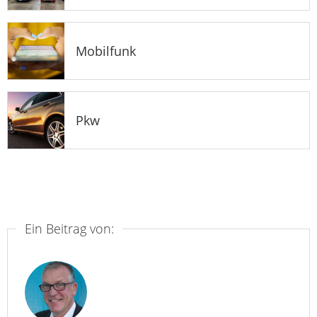
Mobilfunk
Pkw
Ein Beitrag von: