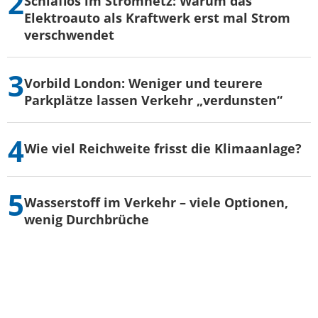
Schlaflos im Stromnetz: Warum das
Elektroauto als Kraftwerk erst mal Strom
verschwendet
Vorbild London: Weniger und teurere
Parkplätze lassen Verkehr „verdunsten“
Wie viel Reichweite frisst die Klimaanlage?
Wasserstoff im Verkehr – viele Optionen,
wenig Durchbrüche