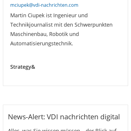
mciupek@vdi-nachrichten.com
Martin Ciupek ist Ingenieur und
Technikjournalist mit den Schwerpunkten
Maschinenbau, Robotik und
Automatisierungstechnik.
Strategy&
News-Alert: VDI nachrichten digital
Alles, was Sie wissen müssen – der Blick auf