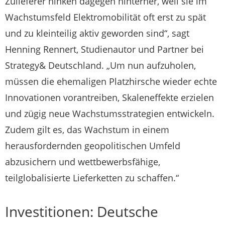
Zulieferer hinken dagegen hinterher, weil sie im
Wachstumsfeld Elektromobilität oft erst zu spät
und zu kleinteilig aktiv geworden sind“, sagt
Henning Rennert, Studienautor und Partner bei
Strategy& Deutschland. „Um nun aufzuholen,
müssen die ehemaligen Platzhirsche wieder echte
Innovationen vorantreiben, Skaleneffekte erzielen
und zügig neue Wachstumsstrategien entwickeln.
Zudem gilt es, das Wachstum in einem
herausfordernden geopolitischen Umfeld
abzusichern und wettbewerbsfähige,
teilglobalisierte Lieferketten zu schaffen.“
Investitionen: Deutsche