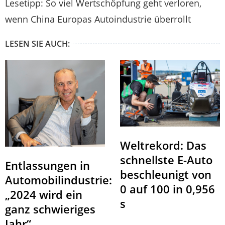
Lesetipp: So viel Wertschöpfung geht verloren,
wenn China Europas Autoindustrie überrollt
LESEN SIE AUCH:
Weltrekord: Das
schnellste E-Auto
Entlassungen in
beschleunigt von
Automobilindustrie:
0 auf 100 in 0,956
„2024 wird ein
s
ganz schwieriges
Jahr“