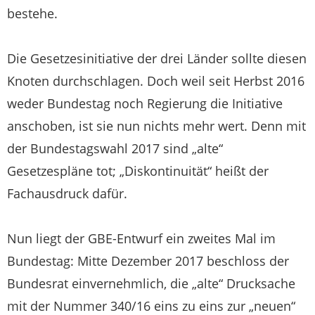
bestehe.
Die Gesetzesinitiative der drei Länder sollte diesen
Knoten durchschlagen. Doch weil seit Herbst 2016
weder Bundestag noch Regierung die Initiative
anschoben, ist sie nun nichts mehr wert. Denn mit
der Bundestagswahl 2017 sind „alte“
Gesetzespläne tot; „Diskontinuität“ heißt der
Fachausdruck dafür.
Nun liegt der GBE-Entwurf ein zweites Mal im
Bundestag: Mitte Dezember 2017 beschloss der
Bundesrat einvernehmlich, die „alte“ Drucksache
mit der Nummer 340/16 eins zu eins zur „neuen“