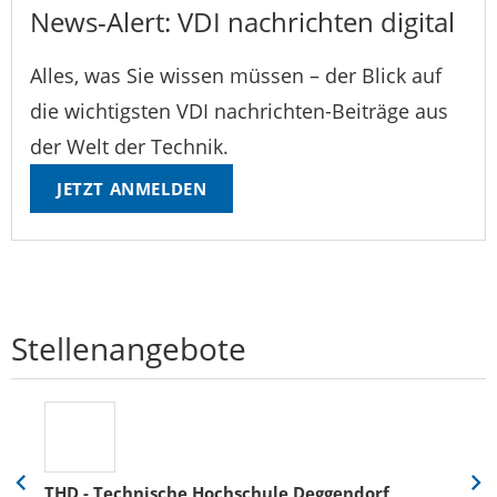
News-Alert: VDI nachrichten digital
Alles, was Sie wissen müssen – der Blick auf
die wichtigsten VDI nachrichten-Beiträge aus
der Welt der Technik.
JETZT ANMELDEN
Stellenangebote
THD - Technische Hochschule Deggendorf
Eine
Eine