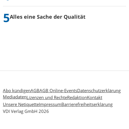
Alles eine Sache der Qualität
Abo kündigen
AGB
AGB Online-Events
Datenschutzerklärung
Mediadaten
Lizenzen und Rechte
Redaktion
Kontakt
Unsere Netiquette
Impressum
Barrierefreiheitserklärung
VDI Verlag GmbH 2026