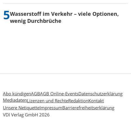
Wasserstoff im Verkehr – viele Optionen,
wenig Durchbrüche
Abo kündigen
AGB
AGB Online-Events
Datenschutzerklärung
Mediadaten
Lizenzen und Rechte
Redaktion
Kontakt
Unsere Netiquette
Impressum
Barrierefreiheitserklärung
VDI Verlag GmbH 2026