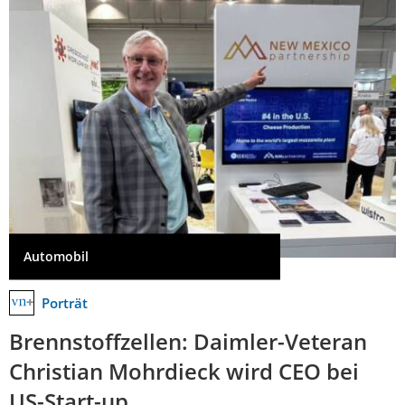
Automobil
Porträt
Brennstoffzellen: Daimler-Veteran
Christian Mohrdieck wird CEO bei
US-Start-up