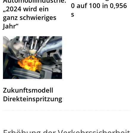
0 auf 100 in 0,956
„2024 wird ein
s
ganz schwieriges
Jahr“
Zukunftsmodell
Direkteinspritzung
Erhöhung der Verkehrssicherheit