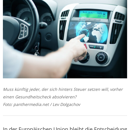
Muss künftig jeder, der sich hinters Steuer setzen will, vorher
einen Gesundheitscheck absolvieren?
Foto: panthermedia.net / Lev Dolgachov
In der Europäischen Union bleibt die Entscheidung