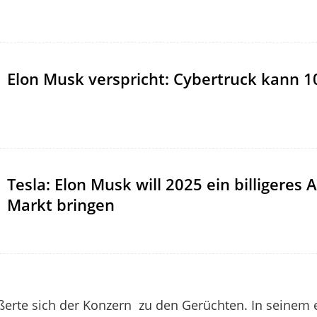
Elon Musk verspricht: Cybertruck kann
Tesla: Elon Musk will 2025 ein billigeres 
Markt bringen
ßerte sich der Konzern
zu den Gerüchten. I
n seinem 