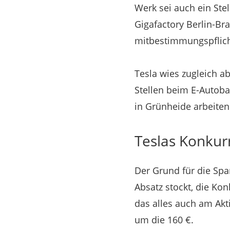
Werk sei auch ein St
Gigafactory Berlin-Br
mitbestimmungspflicht
Tesla wies zugleich ab
Stellen beim E-Autoba
in Grünheide arbeite
Teslas Konkur
Der Grund für die Sp
Absatz stockt, die Kon
das alles auch am Akti
um die 160 €.