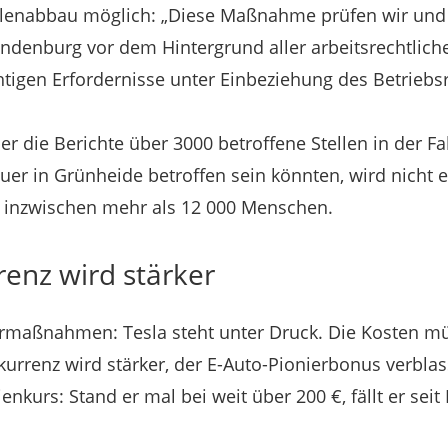
ellenabbau möglich: „Diese Maßnahme prüfen wir und 
andenburg vor dem Hintergrund aller arbeitsrechtlic
igen Erfordernisse unter Einbeziehung des Betriebsr
er die Berichte über 3000 betroffene Stellen in der Fa
uer in Grünheide betroffen sein könnten, wird nicht
n inzwischen mehr als 12 000 Menschen.
renz wird stärker
armaßnahmen: Tesla steht unter Druck. Die Kosten mü
kurrenz wird stärker, der E-Auto-Pionierbonus verblas
enkurs: Stand er mal bei weit über 200 €, fällt er sei