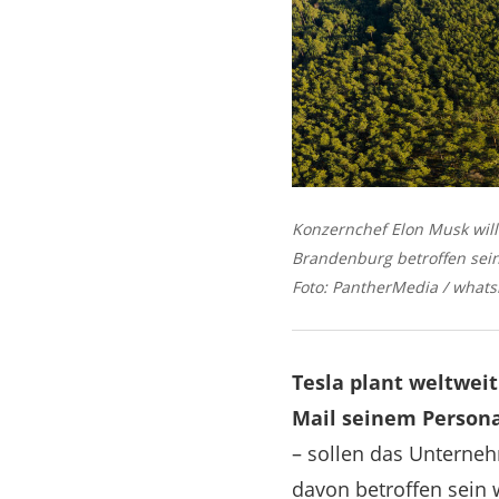
Konzernchef Elon Musk will 
Brandenburg betroffen sein 
Foto: PantherMedia / whats
Tesla plant weltwei
Mail seinem Personal
– sollen das Unterne
davon betroffen sein 