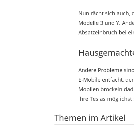
Nun rächt sich auch, d
Modelle 3 und Y. Ander
Absatzeinbruch bei e
Hausgemachte
Andere Probleme sind
E-Mobile entfacht, de
Mobilen bröckeln dadu
ihre Teslas möglichst
Themen im Artikel