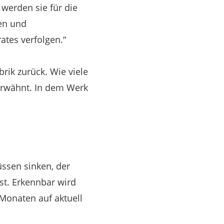
werden sie für die
hen und
ates verfolgen.“
brik zurück. Wie viele
 erwähnt. In dem Werk
ssen sinken, der
st. Erkennbar wird
t Monaten auf aktuell