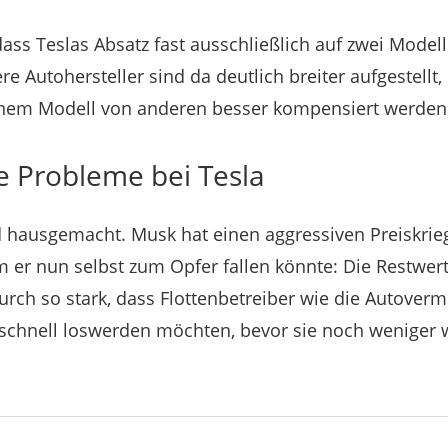
ass Teslas Absatz fast ausschließlich auf zwei Modell
e Autohersteller sind da deutlich breiter aufgestellt,
inem Modell von anderen besser kompensiert werden
 Probleme bei Tesla
 hausgemacht. Musk hat einen aggressiven Preiskrie
m er nun selbst zum Opfer fallen könnte: Die Restwer
rch so stark, dass Flottenbetreiber wie die Autovermi
 schnell loswerden möchten, bevor sie noch weniger w