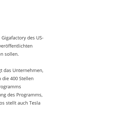
 Gigafactory des US-
veröffentlichten
n sollen.
igt das Unternehmen,
 die 400 Stellen
 Programms
tung des Programms,
s stellt auch Tesla