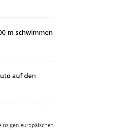
 100 m schwimmen
Auto auf den
einzigen europäischen