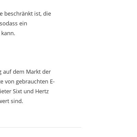
e beschränkt ist, die
 sodass ein
 kann.
g auf dem Markt der
te von gebrauchten E-
eter Sixt und Hertz
ert sind.