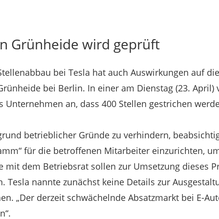
in Grünheide wird geprüft
Stellenabbau bei Tesla hat auch Auswirkungen auf die
rünheide bei Berlin. In einer am Dienstag (23. April) 
s Unternehmen an, dass 400 Stellen gestrichen werde
rund betrieblicher Gründe zu verhindern, beabsicht
amm“ für die betroffenen Mitarbeiter einzurichten, um
 mit dem Betriebsrat sollen zur Umsetzung dieses
Tesla nannte zunächst keine Details zur Ausgestal
en. „Der derzeit schwächelnde Absatzmarkt bei E-Auto
n“.