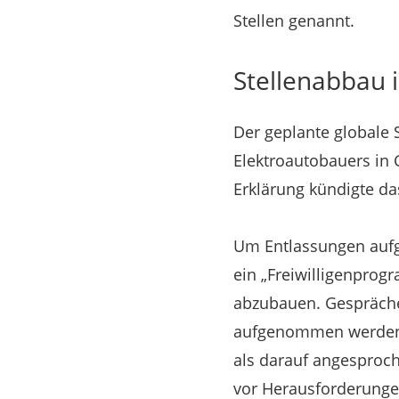
Stellen genannt.
Stellenabbau 
Der geplante globale 
Elektroautobauers in G
Erklärung kündigte da
Um Entlassungen aufg
ein „Freiwilligenprogr
abzubauen. Gespräche
aufgenommen werden. 
als darauf angesproch
vor Herausforderunge