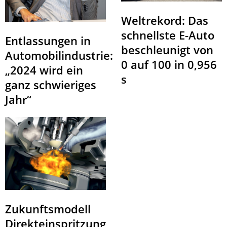
Weltrekord: Das
schnellste E-Auto
Entlassungen in
beschleunigt von
Automobilindustrie:
0 auf 100 in 0,956
„2024 wird ein
s
ganz schwieriges
Jahr“
Zukunftsmodell
Direkteinspritzung