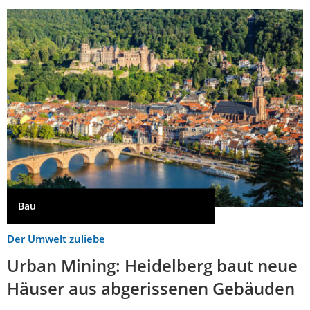
Bau
Der Umwelt zuliebe
Urban Mining: Heidelberg baut neue
Häuser aus abgerissenen Gebäuden