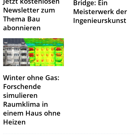
Jetzt kostenlosen
Bridge: Ein
Newsletter zum
Meisterwerk der
Thema Bau
Ingenieurskunst
abonnieren
Winter ohne Gas:
Forschende
simulieren
Raumklima in
einem Haus ohne
Heizen