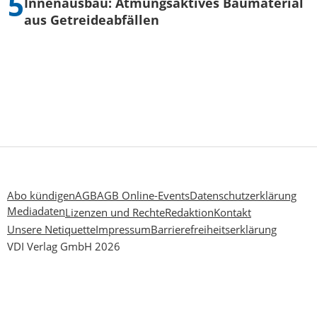
Innenausbau: Atmungsaktives Baumaterial
aus Getreideabfällen
Abo kündigen
AGB
AGB Online-Events
Datenschutzerklärung
Mediadaten
Lizenzen und Rechte
Redaktion
Kontakt
Unsere Netiquette
Impressum
Barrierefreiheitserklärung
VDI Verlag GmbH 2026