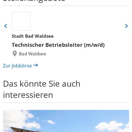
Eine
Eine
Folie
Folie
Stadt Bad Waldsee
zurück
vor
Technischer Betriebsleiter (m/w/d)
Bad Waldsee
Zur Jobbörse
Das könnte Sie auch
interessieren