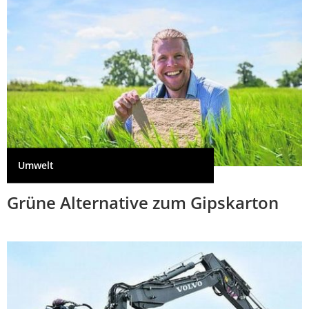
Umwelt
Grüne Alternative zum Gipskarton