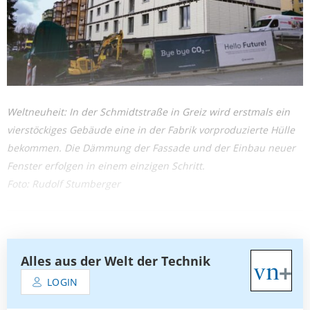
Weltneuheit: In der Schmidtstraße in Greiz wird erstmals ein
vierstöckiges Gebäude eine in der Fabrik vorproduzierte Hülle
bekommen. Die Dämmung der Fassade und der Einbau neuer
Fenster erfolgen in einem einzigen Schritt.
Foto: Rudolf Stumberger
Alles aus der Welt der Technik
LOGIN