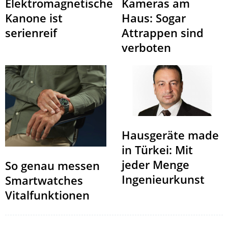
Elektromagnetische
Kameras am
Kanone ist
Haus: Sogar
serienreif
Attrappen sind
verboten
Hausgeräte made
in Türkei: Mit
jeder Menge
So genau messen
Ingenieurkunst
Smartwatches
Vitalfunktionen