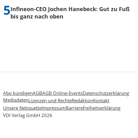
Infineon-CEO Jochen Hanebeck: Gut zu Fuß
bis ganz nach oben
Abo kündigen
AGB
AGB Online-Events
Datenschutzerklärung
Mediadaten
Lizenzen und Rechte
Redaktion
Kontakt
Unsere Netiquette
Impressum
Barrierefreiheitserklärung
VDI Verlag GmbH 2026