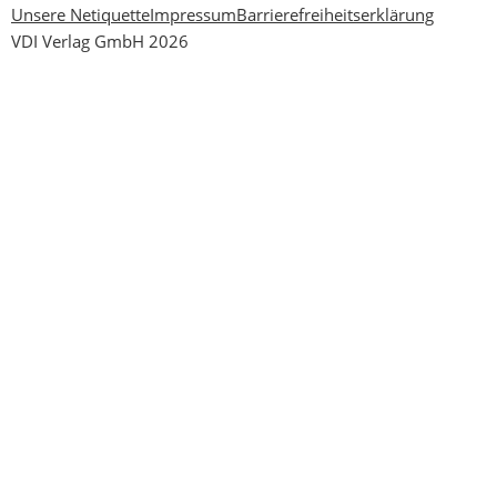
Unsere Netiquette
Impressum
Barrierefreiheitserklärung
VDI Verlag GmbH 2026