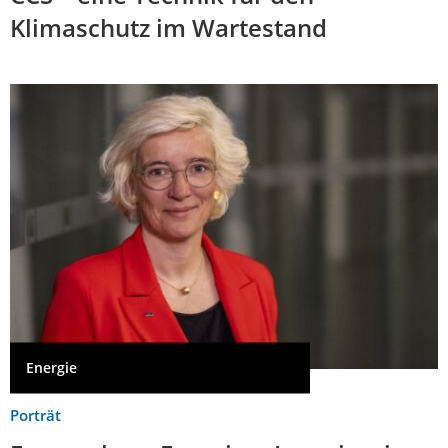
Klimaschutz im Wartestand
Energie
Porträt