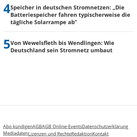
Speicher in deutschen Stromnetzen: „Die
Batteriespeicher fahren typischerweise die
tägliche Solarrampe ab“
Von Wewelsfleth bis Wendlingen: Wie
Deutschland sein Stromnetz umbaut
Abo kündigen
AGB
AGB Online-Events
Datenschutzerklärung
Mediadaten
Lizenzen und Rechte
Redaktion
Kontakt