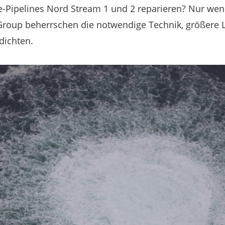
ee-Pipelines Nord Stream 1 und 2 reparieren? Nur w
 Group beherrschen die notwendige Technik, größere 
dichten.