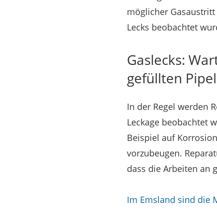
möglicher Gasaustritt
Lecks beobachtet wur
Gaslecks: War
gefüllten Pipe
In der Regel werden R
Leckage beobachtet w
Beispiel auf Korrosio
vorzubeugen. Repara
dass die Arbeiten an
Im Emsland sind die 