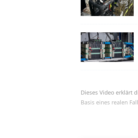
Dieses Video erklärt 
Basis eines realen Fall