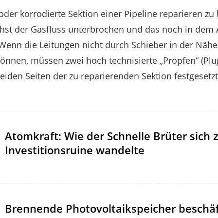
der korrodierte Sektion einer Pipeline reparieren zu
hst der Gasfluss unterbrochen und das noch in dem A
Wenn die Leitungen nicht durch Schieber in der Nähe
önnen, müssen zwei hoch technisierte „Propfen“ (Plu
eiden Seiten der zu reparierenden Sektion festgesetz
Atomkraft: Wie der Schnelle Brüter sich 
Investitionsruine wandelte
Brennende Photovoltaikspeicher beschäf