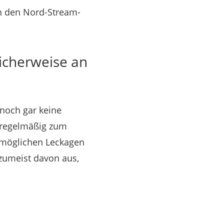
an den Nord-Stream-
icherweise an
noch gar keine
 regelmäßig zum
m möglichen Leckagen
umeist davon aus,