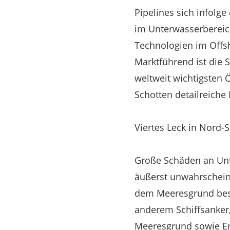
Pipelines sich infolg
im Unterwasserbereic
Technologien im Offs
Marktführend ist die 
weltweit wichtigsten
Schotten detailreiche 
Viertes Leck in Nord
Große Schäden an Unte
äußerst unwahrscheinl
dem Meeresgrund besc
anderem Schiffsanker
Meeresgrund sowie Er