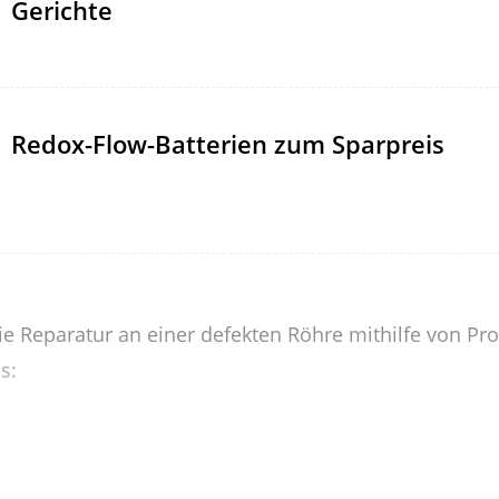
Gerichte
Redox-Flow-Batterien zum Sparpreis
die Reparatur an einer defekten Röhre mithilfe von P
s: