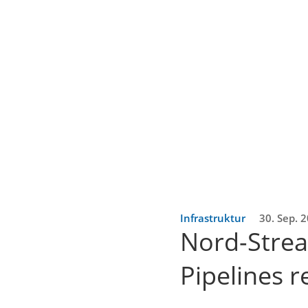
Infrastruktur
30. Sep. 
Nord-Strea
Pipelines r