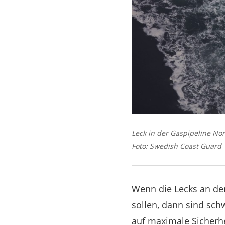
Leck in der Gaspipeline No
Foto: Swedish Coast Guard
Wenn die Lecks an de
sollen, dann sind sc
auf maximale Sicherhe