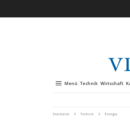
Menü
Technik
Wirtschaft
K
Startseite
Technik
Energie