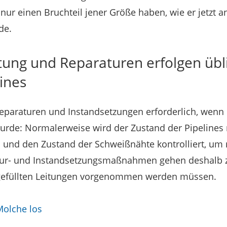
 nur einen Bruchteil jener Größe haben, wie er jetzt 
de.
tung und Reparaturen erfolgen übl
lines
eparaturen und Instandsetzungen erforderlich, wenn 
urde: Normalerweise wird der Zustand der Pipelines
n und den Zustand der Schweißnähte kontrolliert, u
tur- und Instandsetzungsmaßnahmen gehen deshalb z
 gefüllten Leitungen vorgenommen werden müssen.
Molche los