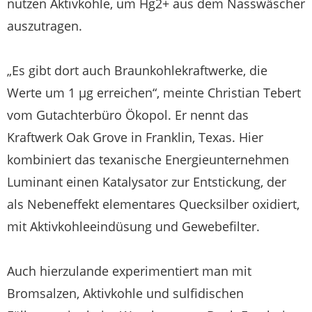
nutzen Aktivkohle, um Hg2+ aus dem Nasswäscher
auszutragen.
„Es gibt dort auch Braunkohlekraftwerke, die
Werte um 1 µg erreichen“, meinte Christian Tebert
vom Gutachterbüro Ökopol. Er nennt das
Kraftwerk Oak Grove in Franklin, Texas. Hier
kombiniert das texanische Energieunternehmen
Luminant einen Katalysator zur Entstickung, der
als Nebeneffekt elementares Quecksilber oxidiert,
mit Aktivkohleeindüsung und Gewebefilter.
Auch hierzulande experimentiert man mit
Bromsalzen, Aktivkohle und sulfidischen