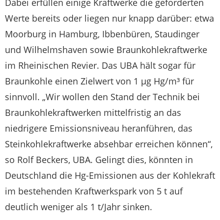
Dabei erfüllen einige Kraftwerke die geforderten
Werte bereits oder liegen nur knapp darüber: etwa
Moorburg in Hamburg, Ibbenbüren, Staudinger
und Wilhelmshaven sowie Braunkohlekraftwerke
im Rheinischen Revier. Das UBA hält sogar für
Braunkohle einen Zielwert von 1 µg Hg/m³ für
sinnvoll. „Wir wollen den Stand der Technik bei
Braunkohlekraftwerken mittelfristig an das
niedrigere Emissionsniveau heranführen, das
Steinkohlekraftwerke absehbar erreichen können“,
so Rolf Beckers, UBA. Gelingt dies, könnten in
Deutschland die Hg-Emissionen aus der Kohlekraft
im bestehenden Kraftwerkspark von 5 t auf
deutlich weniger als 1 t/Jahr sinken.