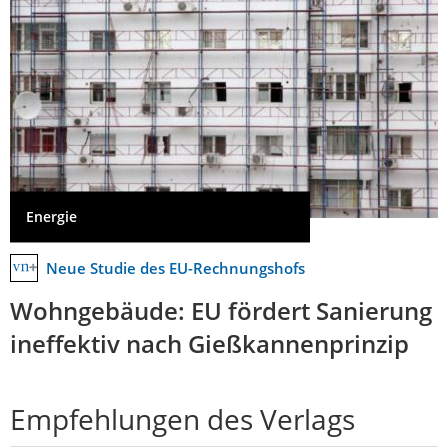
Energie
Neue Studie des EU-Rechnungshofs
Wohngebäude: EU fördert Sanierung
ineffektiv nach Gießkannenprinzip
Empfehlungen des Verlags