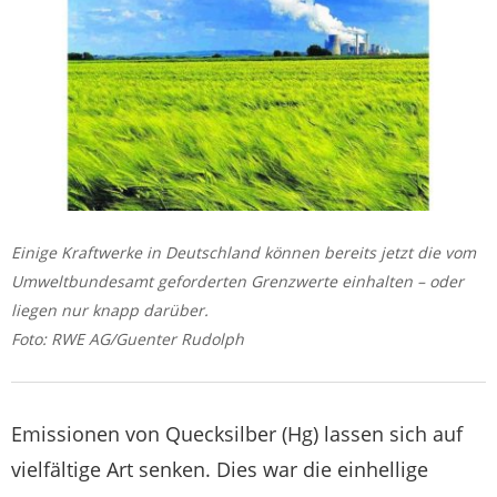
Einige Kraftwerke in Deutschland können bereits jetzt die vom
Umweltbundesamt geforderten Grenzwerte einhalten – oder
liegen nur knapp darüber.
Foto: RWE AG/Guenter Rudolph
Emissionen von Quecksilber (Hg) lassen sich auf
vielfältige Art senken. Dies war die einhellige