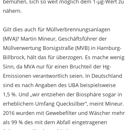
bemühen, sich so weit möglich dem 1-µg-Wert zu
nähern.
Gilt dies auch für Müllverbrennungsanlagen
(MVA)? Martin Mineur, Geschäftsführer der
Müllverwertung Borsigstraße (MVB) in Hamburg-
Billbrock, hält das für überzogen. Es mache wenig
Sinn, da MVA nur für einen Bruchteil der Hg-
Emissionen verantwortlich seien. In Deutschland
sind es nach Angaben des UBA beispielsweise
1,5 %. Und „wir entziehen der Biosphäre sogar in
erheblichem Umfang Quecksilber“, meint Mineur.
2016 wurden mit Gewebefilter und Wäscher mehr
als 99 % des mit dem Abfall eingetragenen