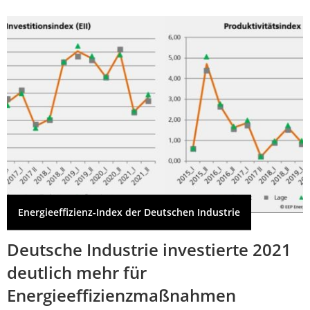
Energieeffizienz-Index der Deutschen Industrie
Deutsche Industrie investierte 2021
deutlich mehr für
Energieeffizienzmaßnahmen