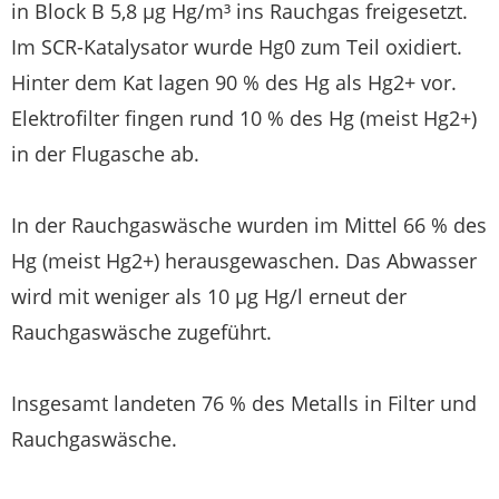
in Block B 5,8 µg Hg/m³ ins Rauchgas freigesetzt.
Im SCR-Katalysator wurde Hg0 zum Teil oxidiert.
Hinter dem Kat lagen 90 % des Hg als Hg2+ vor.
Elektrofilter fingen rund 10 % des Hg (meist Hg2+)
in der Flugasche ab.
In der Rauchgaswäsche wurden im Mittel 66 % des
Hg (meist Hg2+) herausgewaschen. Das Abwasser
wird mit weniger als 10 µg Hg/l erneut der
Rauchgaswäsche zugeführt.
Insgesamt landeten 76 % des Metalls in Filter und
Rauchgaswäsche.