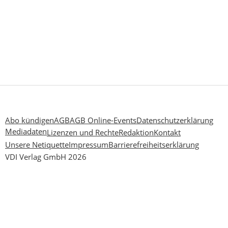
Abo kündigen
AGB
AGB Online-Events
Datenschutzerklärung
Mediadaten
Lizenzen und Rechte
Redaktion
Kontakt
Unsere Netiquette
Impressum
Barrierefreiheitserklärung
VDI Verlag GmbH 2026