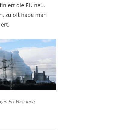
iniert die EU neu.
n, zu oft habe man
ert.
tigen EU-Vorgaben