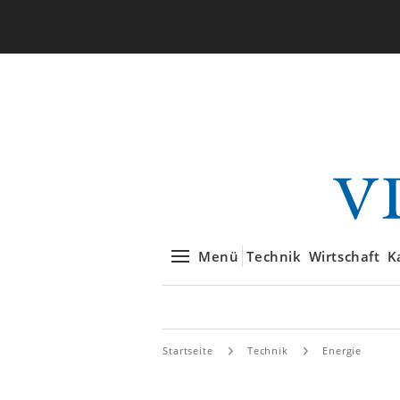
Menü
Technik
Wirtschaft
K
Startseite
Technik
Energie