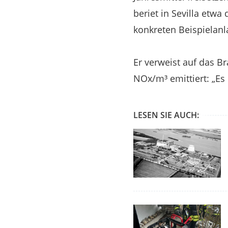
beriet in Sevilla etw
konkreten Beispielanl
Er verweist auf das B
NOx/m³ emittiert: „Es 
LESEN SIE AUCH: