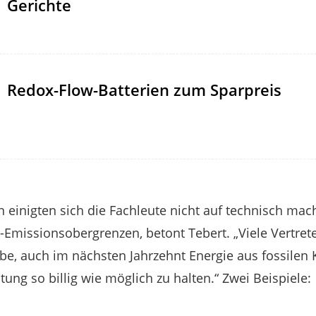
Gerichte
Redox-Flow-Batterien zum Sparpreis
n einigten sich die Fachleute nicht auf technisch ma
T-Emissionsobergrenzen, betont Tebert. „Viele Vertret
be, auch im nächsten Jahrzehnt Energie aus fossilen 
tung so billig wie möglich zu halten.“ Zwei Beispiele: