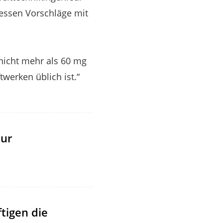
dessen Vorschläge mit
 nicht mehr als 60 mg
twerken üblich ist.“
zur
tigen die