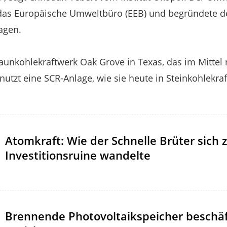
a das Europäische Umweltbüro (EEB) und begründete 
agen.
raunkohlekraftwerk Oak Grove in Texas, das im Mittel
nutzt eine SCR-Anlage, wie sie heute in Steinkohlekraf
Atomkraft: Wie der Schnelle Brüter sich 
Investitionsruine wandelte
Brennende Photovoltaikspeicher beschäf