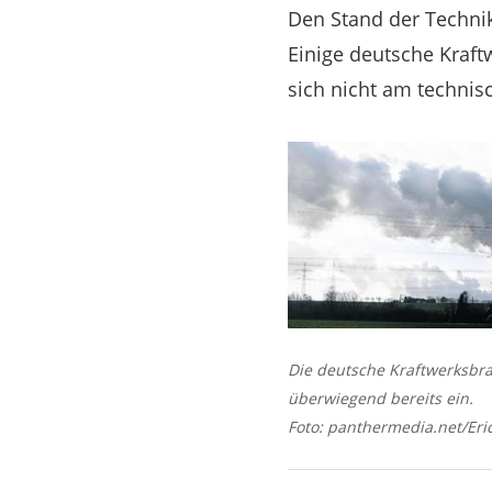
Den Stand der Technik
Einige deutsche Kraf
sich nicht am technis
Die deutsche Kraftwerksbra
überwiegend bereits ein.
Foto: panthermedia.net/Eric