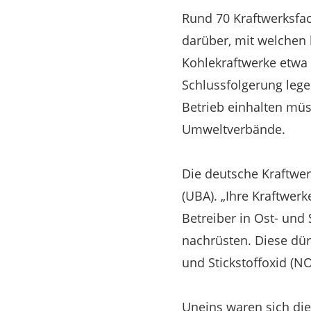
Rund 70 Kraftwerksfac
darüber, mit welchen
Kohlekraftwerke etwa
Schlussfolgerung lege
Betrieb einhalten müss
Umweltverbände.
Die deutsche Kraftwe
(UBA). „Ihre Kraftwer
Betreiber in Ost- und
nachrüsten. Diese dür
und Stickstoffoxid (N
Uneins waren sich di