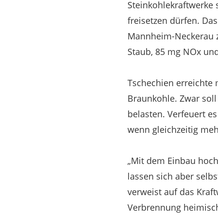
Steinkohlekraftwerke 
freisetzen dürfen. Das
Mannheim-Neckerau zum
Staub, 85 mg NOx und
Tschechien erreichte 
Braunkohle. Zwar soll
belasten. Verfeuert e
wenn gleichzeitig meh
„Mit dem Einbau hoch
lassen sich aber selb
verweist auf das Kraf
Verbrennung heimische