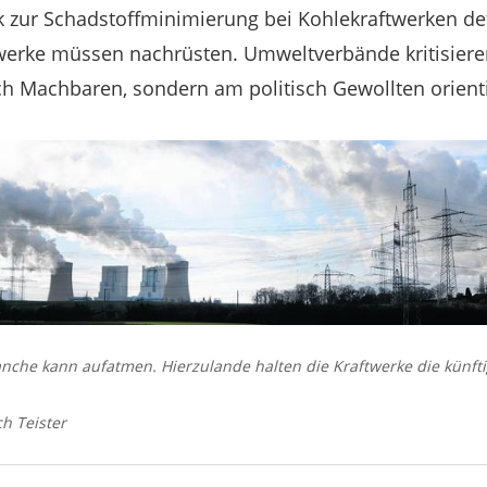
 zur Schadstoffminimierung bei Kohlekraftwerken def
twerke müssen nachrüsten. Umweltverbände kritisiere
ch Machbaren, sondern am politisch Gewollten orienti
nche kann aufatmen. Hierzulande halten die Kraftwerke die künf
h Teister