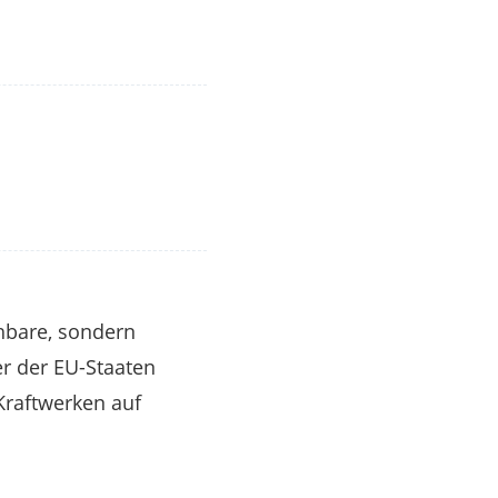
chbare, sondern
er der EU-Staaten
Kraftwerken auf