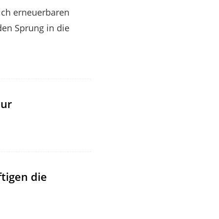
lich erneuerbaren
den Sprung in die
zur
tigen die