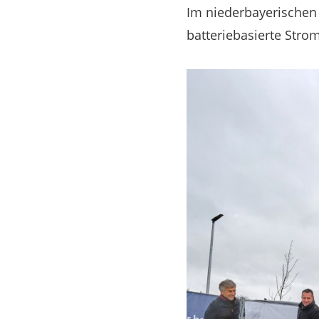
Im niederbayerischen
batteriebasierte Stro