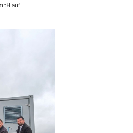
GmbH auf