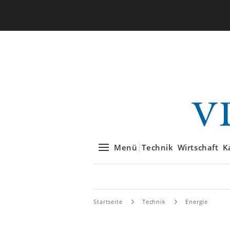
Menü
Technik
Wirtschaft
K
Startseite
Technik
Energie