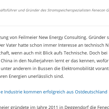
chäftsführer und Gründer des Stromspeicherspezialisten Fenecon 
rzung von Feilmeier New Energy Consulting. Gründer
Der Vater hatte schon immer Interesse an technisch
schaft, wenn auch mit Blick aufs Technische. Doch be
China in den Nullerjahren lernt er das kennen, wofür 
e unter anderem in Bussen die Elektromobilität vorant
ren Energien unerlässlich sind.
die Industrie kommen erfolgreich aus Ostdeutschland
meier gründete im Jahre 2011 in Deggendorf die Fe