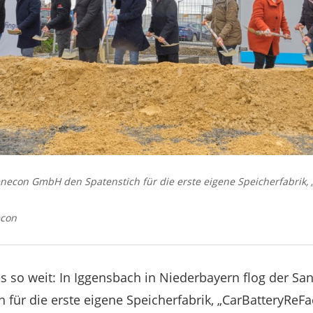
enecon GmbH den Spatenstich für die erste eigene Speicherfabrik, 
econ
 so weit: In Iggensbach in Niederbayern flog der S
h für die erste eigene Speicherfabrik, „CarBatteryReFa