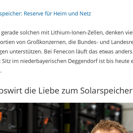
speicher: Reserve für Heim und Netz
 gerade solchen mit Lithium-Ionen-Zellen, denken viel
sortien von Großkonzernen, die Bundes- und Landesr
en unterstützen. Bei Fenecon läuft das etwas anders
itz im niederbayerischen Deggendorf ist bis heute e
.
bswirt die Liebe zum Solarspeiche