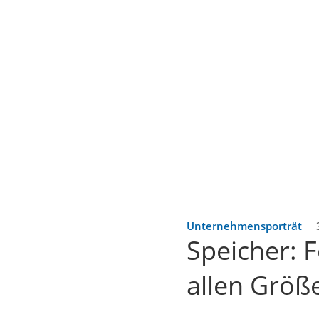
Unternehmensporträt
Speicher: 
allen Größ