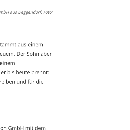
GmbH aus Deggendorf. Foto:
 stammt aus einem
 Neuem. Der Sohn aber
i einem
er bis heute brennt:
reiben und für die
necon GmbH mit dem