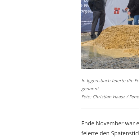
In Iggensbach feierte die F
genannt.
Foto: Christian Haasz / Fen
Ende November war es
feierte den Spatenstic