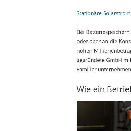
Stationäre Solarstrom
Bei Batteriespeichern,
oder aber an die Kon
hohen Millionenbeträg
gegründete GmbH mit S
Familienunternehmen
Wie ein Betrie