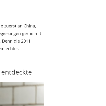
e zuerst an China,
egierungen gerne mit
. Denn die 2011
in echtes
r entdeckte