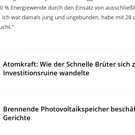
100 % Energiewende durch den Einsatz von ausschließ
. Ich war damals jung und ungebunden, habe mit 28 
ucht.“
Atomkraft: Wie der Schnelle Brüter sich 
Investitionsruine wandelte
Brennende Photovoltaikspeicher beschäf
Gerichte