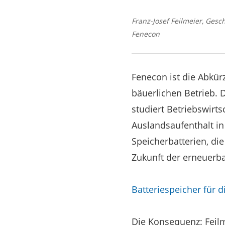
Franz-Josef Feilmeier, Ges
Fenecon
Fenecon ist die Abkü
bäuerlichen Betrieb. 
studiert Betriebswirt
Auslandsaufenthalt in 
Speicherbatterien, di
Zukunft der erneuerba
Batteriespeicher für 
Die Konsequenz: Feil