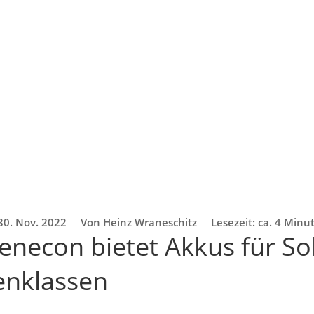
30. Nov. 2022
Von Heinz Wraneschitz
Lesezeit: ca. 4 Minu
Fenecon bietet Akkus für So
enklassen