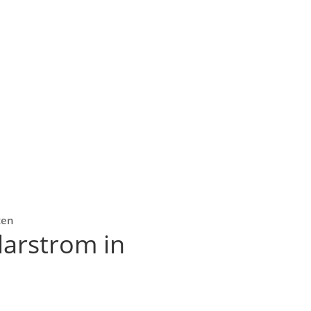
ten
larstrom in