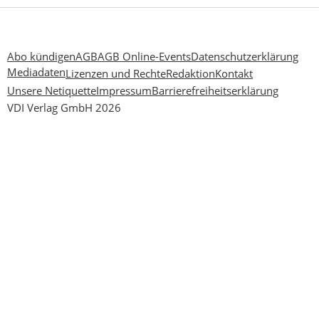
Abo kündigen
AGB
AGB Online-Events
Datenschutzerklärung
Mediadaten
Lizenzen und Rechte
Redaktion
Kontakt
Unsere Netiquette
Impressum
Barrierefreiheitserklärung
VDI Verlag GmbH 2026