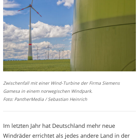
Zwischenfall mit einer Wind-Turbine der Firma Siemens
Gamesa in einem norwegischen Windpark.
Foto: PantherMedia / Sebastian Heinrich
Im letzten Jahr hat Deutschland mehr neue
Windräder errichtet als jedes andere Land in der