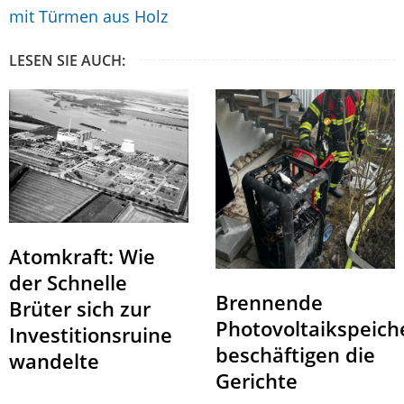
mit Türmen aus Holz
LESEN SIE AUCH:
Atomkraft: Wie
der Schnelle
Brennende
Brüter sich zur
Photovoltaikspeich
Investitionsruine
beschäftigen die
wandelte
Gerichte