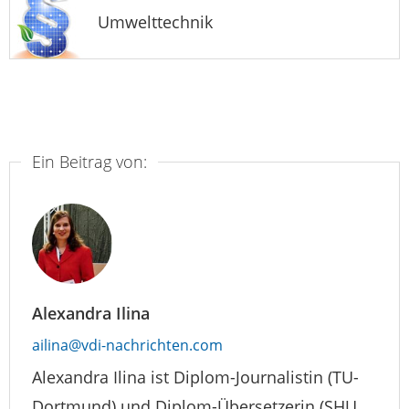
Umwelttechnik
Ein Beitrag von:
Alexandra Ilina
ailina@vdi-nachrichten.com
Alexandra Ilina ist Diplom-Journalistin (TU-
Dortmund) und Diplom-Übersetzerin (SHU