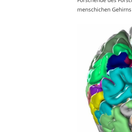
Forschende des Forsch
menschichen Gehirns