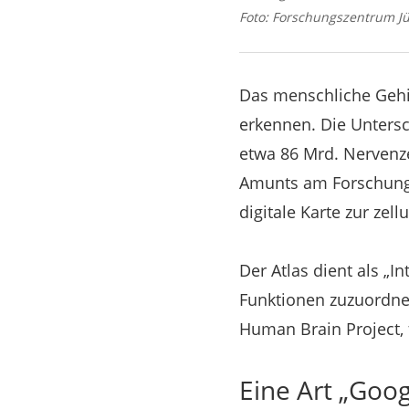
Foto: Forschungszentrum Jü
Das menschliche Gehir
erkennen. Die Untersc
etwa 86 Mrd. Nervenze
Amunts am Forschungs
digitale Karte zur zel
Der Atlas dient als „
Funktionen zuzuordnen
Human Brain Project, 
Eine Art „Goo