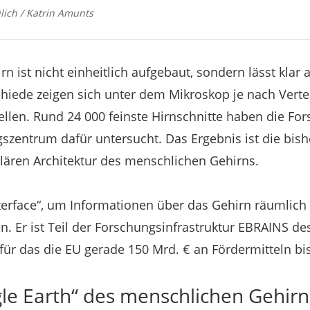
lich / Katrin Amunts
n ist nicht einheitlich aufgebaut, sondern lässt klar
hiede zeigen sich unter dem Mikroskop je nach Verte
llen. Rund 24 000 feinste Hirnschnitte haben die Fo
zentrum dafür untersucht. Das Ergebnis ist die bis
lulären Architektur des menschlichen Gehirns.
Interface“, um Informationen über das Gehirn räumlic
. Er ist Teil der Forschungsinfrastruktur EBRAINS d
für das die EU gerade 150 Mrd. € an Fördermitteln bis
gle Earth“ des menschlichen Gehirn