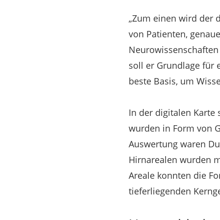
„Zum einen wird der d
von Patienten, genauer
Neurowissenschaften 
soll er Grundlage für 
beste Basis, um Wiss
In der digitalen Kart
wurden in Form von Ge
Auswertung waren Dut
Hirnarealen wurden mi
Areale konnten die Fo
tieferliegenden Kerng