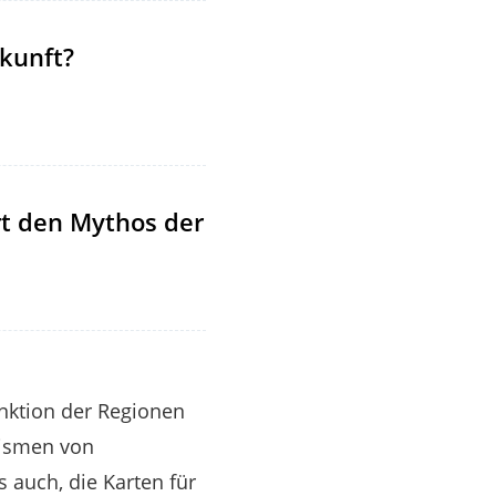
kunft?
rt den Mythos der
unktion der Regionen
nismen von
 auch, die Karten für