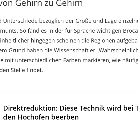
von Gehirn zu Gehirn
Unterschiede bezüglich der Größe und Lage einzelne
munts. So fand es in der für Sprache wichtigen Bro
inheitlicher hingegen scheinen die Regionen aufgebau
sem Grund haben die Wissenschaftler „Wahrscheinlich
sie mit unterschiedlichen Farben markieren, wie häufi
den Stelle findet.
Direktreduktion: Diese Technik wird bei
den Hochofen beerben