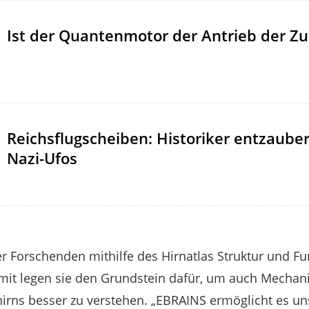
Ist der Quantenmotor der Antrieb der Zu
Reichsflugscheiben: Historiker entzaube
Nazi-Ufos
er Forschenden mithilfe des Hirnatlas Struktur und F
it legen sie den Grundstein dafür, um auch Mecha
rns besser zu verstehen. „EBRAINS ermöglicht es uns