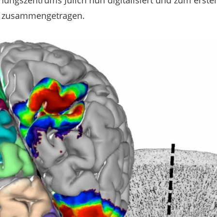
ungszentrums Jülich nun digitalisiert und zum ersten
 zusammengetragen.