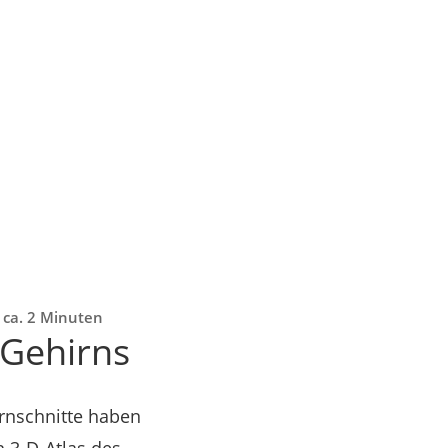
: ca. 2 Minuten
 Gehirns
irnschnitte haben