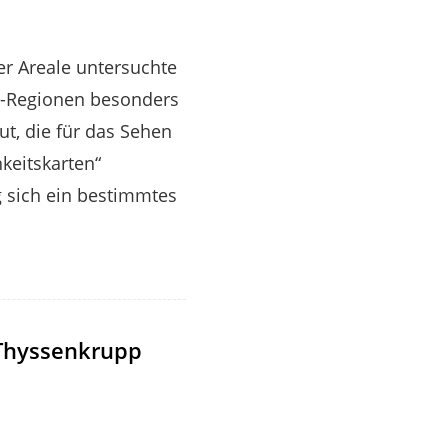
r Areale untersuchte
ca-Regionen besonders
t, die für das Sehen
keitskarten“
g sich ein bestimmtes
 Thyssenkrupp