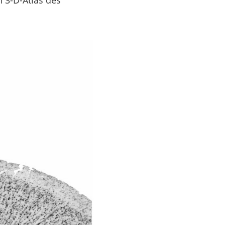
 3-D-Atlas des