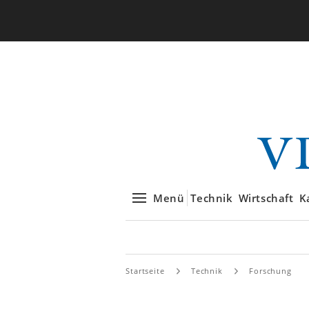
Menü
Technik
Wirtschaft
K
Startseite
Technik
Forschung