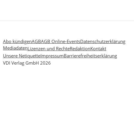
Abo kündigen
AGB
AGB Online-Events
Datenschutzerklärung
Mediadaten
Lizenzen und Rechte
Redaktion
Kontakt
Unsere Netiquette
Impressum
Barrierefreiheitserklärung
VDI Verlag GmbH 2026