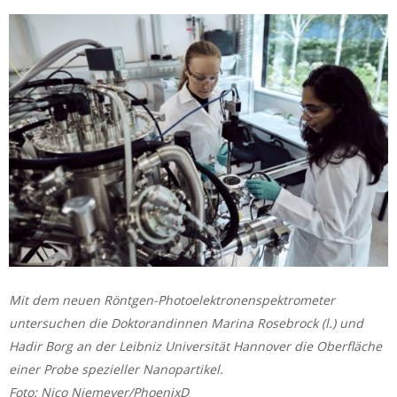
Mit dem neuen Röntgen-Photoelektronenspektrometer
untersuchen die Doktorandinnen Marina Rosebrock (l.) und
Hadir Borg an der Leibniz Universität Hannover die Oberfläche
einer Probe spezieller Nanopartikel.
Foto: Nico Niemeyer/PhoenixD