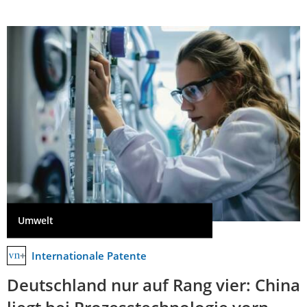
Umwelt
Internationale Patente
Deutschland nur auf Rang vier: China