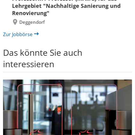
zurück
vor
Lehrgebiet "Nachhaltige Sanierung und
Renovierung"
Deggendorf
Zur Jobbörse
Das könnte Sie auch
interessieren