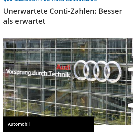
Unerwartete Conti-Zahlen: Besser
als erwartet
Automobil