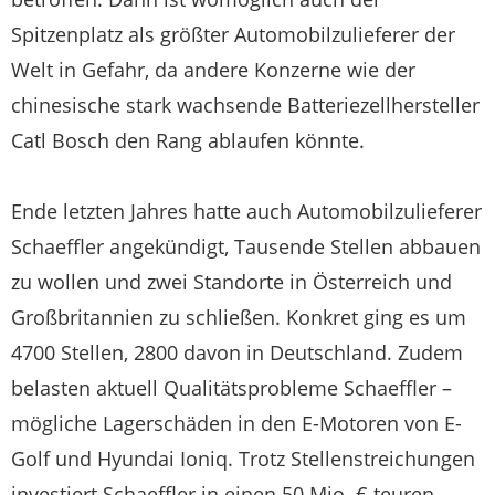
Spitzenplatz als größter Automobilzulieferer der
Welt in Gefahr, da andere Konzerne wie der
chinesische stark wachsende Batteriezellhersteller
Catl Bosch den Rang ablaufen könnte.
Ende letzten Jahres hatte auch Automobilzulieferer
Schaeffler angekündigt, Tausende Stellen abbauen
zu wollen und zwei Standorte in Österreich und
Großbritannien zu schließen. Konkret ging es um
4700 Stellen, 2800 davon in Deutschland. Zudem
belasten aktuell Qualitätsprobleme Schaeffler –
mögliche Lagerschäden in den E-Motoren von E-
Golf und Hyundai Ioniq. Trotz Stellenstreichungen
investiert Schaeffler in einen 50 Mio. € teuren