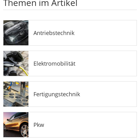
Themen im Artikel
Antriebstechnik
Elektromobilität
Fertigungstechnik
Pkw