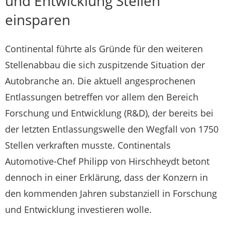
und Entwicklung Stellen
einsparen
Continental führte als Gründe für den weiteren
Stellenabbau die sich zuspitzende Situation der
Autobranche an. Die aktuell angesprochenen
Entlassungen betreffen vor allem den Bereich
Forschung und Entwicklung (R&D), der bereits bei
der letzten Entlassungswelle den Wegfall von 1750
Stellen verkraften musste. Continentals
Automotive-Chef Philipp von Hirschheydt betont
dennoch in einer Erklärung, dass der Konzern in
den kommenden Jahren substanziell in Forschung
und Entwicklung investieren wolle.