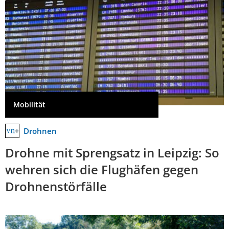
Mobilität
Drohnen
Drohne mit Sprengsatz in Leipzig: So
wehren sich die Flughäfen gegen
Drohnenstörfälle