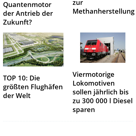
zur
Quantenmotor
Methanherstellung
der Antrieb der
Zukunft?
Viermotorige
TOP 10: Die
Lokomotiven
größten Flughäfen
sollen jährlich bis
der Welt
zu 300 000 l Diesel
sparen