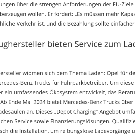
erungen über die strengen Anforderungen der EU-Ziel
berzeugen wollen. Er fordert: „Es müssen mehr Kapazit
hliche Verkehr ist, und die Bezahlung sollte einfache
ghersteller bieten Service zum Lad
hersteller widmen sich dem Thema Laden: Opel für de
cedes-Benz Trucks für Fuhrparkbetreiber. Um diese 
r ein umfassendes Ökosystem entwickelt, das Beratun
 Ab Ende Mai 2024 bietet Mercedes-Benz Trucks über
adesäulen an. Dieses „Depot Charging“-Angebot umfa
chen Service sowie Finanzierungslösungen. Qualifizie
h die Installation, um reibungslose Ladevorgänge 