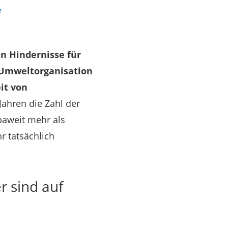
e
en Hindernisse für
r Umweltorganisation
eit von
Jahren die Zahl der
paweit mehr als
r tatsächlich
r sind auf