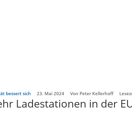
tät bessert sich
23. Mai 2024
Von Peter Kellerhoff
Lesez
hr Ladestationen in der EU