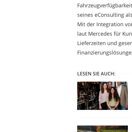
Fahrzeugverfügbarkeit
seines eConsulting a
Mit der Integration v
laut Mercedes für Ku
Lieferzeiten und gesen
Finanzierungslösungen
LESEN SIE AUCH: