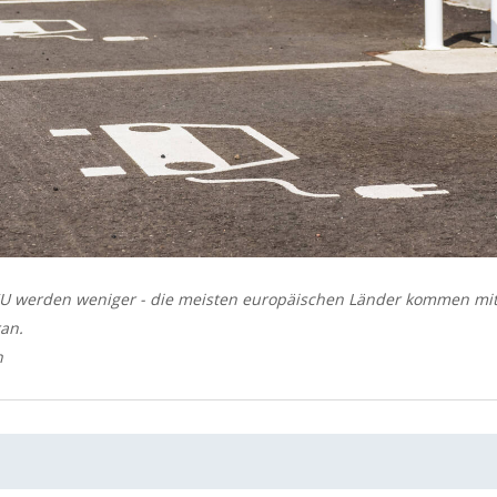
 EU werden weniger - die meisten europäischen Länder kommen m
ran.
n