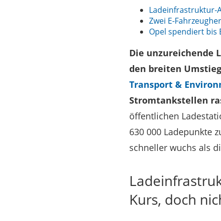
Ladeinfrastruktur-A
Zwei E-Fahrzeugher
Opel spendiert bis 
Die unzureichende La
den breiten Umstieg
Transport & Enviro
Stromtankstellen ra
öffentlichen Ladestat
630 000 Ladepunkte zu
schneller wuchs als di
Ladeinfrastru
Kurs, doch nich