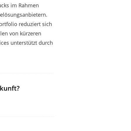
Trucks im Rahmen
delösungsanbietern.
rtfolio reduziert sich
len von kürzeren
ices unterstützt durch
kunft?