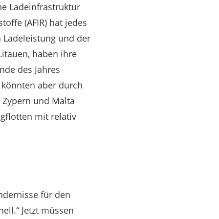
he Ladeinfrastruktur
toffe (AFIR) hat jedes
n Ladeleistung und der
Litauen, haben ihre
Ende des Jahres
 könnten aber durch
, Zypern und Malta
flotten mit relativ
ndernisse für den
ell.“ Jetzt müssen