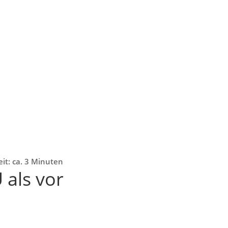
eit: ca. 3 Minuten
 als vor