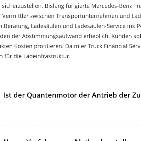
 sicherzustellen. Bislang fungierte Mercedes-Benz 
ls Vermittler zwischen Transportunternehmen und La
on Beratung, Ladesäulen und Ladesäulen-Service ins Po
nden der Abstimmungsaufwand erheblich. Kunden sol
kten Kosten profitieren. Daimler Truck Financial Serv
 für die Ladeinfrastruktur.
Ist der Quantenmotor der Antrieb der Zu