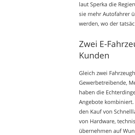
laut Sperka die Regi
sie mehr Autofahrer ü
werden, wo der tatsäc
Zwei E-Fahrzeu
Kunden
Gleich zwei Fahrzeug
Gewerbetreibende, Mer
haben die Echterdinge
Angebote kombiniert.
den Kauf von Schnelll
von Hardware, technis
übernehmen auf Wunsc