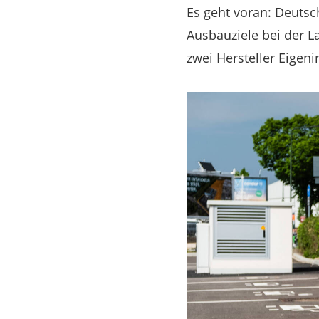
Es geht voran: Deuts
Ausbauziele bei der L
zwei Hersteller Eigenin