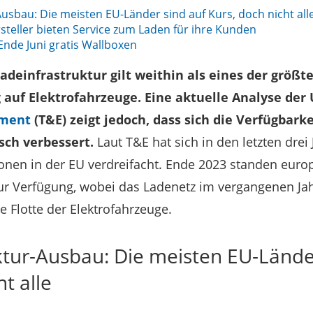
usbau: Die meisten EU-Länder sind auf Kurs, doch nicht all
steller bieten Service zum Laden für ihre Kunden
Ende Juni gratis Wallboxen
deinfrastruktur gilt weithin als eines der größt
 auf Elektrofahrzeuge. Eine aktuelle Analyse de
nment
(T&E) zeigt jedoch, dass sich die Verfügbark
sch verbessert.
Laut T&E hat sich in den letzten drei 
ionen in der EU verdreifacht. Ende 2023 standen euro
r Verfügung, wobei das Ladenetz im vergangenen Jah
e Flotte der Elektrofahrzeuge.
ktur-Ausbau: Die meisten EU-Lände
t alle