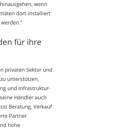
e hinausgehen, wenn
äten dort installiert
r werden.“
en für ihre
n privaten Sektor und
zu unterstützen,
g und Infrastruktur-
 seine Händler auch
sst Beratung, Verkauf
rte Partner
und hohe