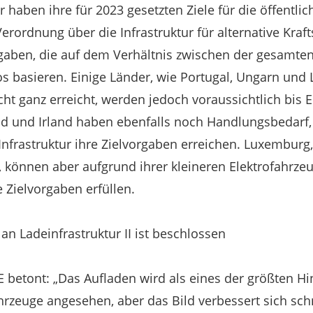
haben ihre für 2023 gesetzten Ziele für die öffentlic
Verordnung über die Infrastruktur für alternative Krafts
rgaben, die auf dem Verhältnis zwischen der gesamte
os basieren. Einige Länder, wie Portugal, Ungarn und 
cht ganz erreicht, werden jedoch voraussichtlich bis 
nd und Irland haben ebenfalls noch Handlungsbedarf,
Infrastruktur ihre Zielvorgaben erreichen. Luxemburg
 können aber aufgrund ihrer kleineren Elektrofahrzeug
Zielvorgaben erfüllen.
n Ladeinfrastruktur II ist beschlossen
 betont: „Das Aufladen wird als eines der größten Hi
hrzeuge angesehen, aber das Bild verbessert sich schn