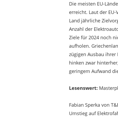
Die meisten EU-Länder 
erreicht. Laut der EU-
Land jährliche Zielvo
Anzahl der Elektroaut
Ziele für 2024 noch ni
aufholen. Griechenla
zügigen Ausbau ihrer 
hinken zwar hinterher,
geringem Aufwand die 
Lesenswert:
Masterpla
Fabian Sperka von T&E
Umstieg auf Elektrofa