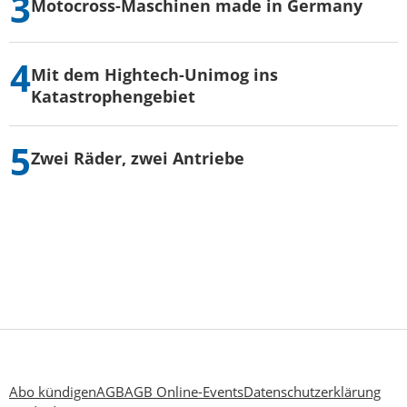
Motocross-Maschinen made in Germany
Mit dem Hightech-Unimog ins
Katastrophengebiet
Zwei Räder, zwei Antriebe
Abo kündigen
AGB
AGB Online-Events
Datenschutzerklärung