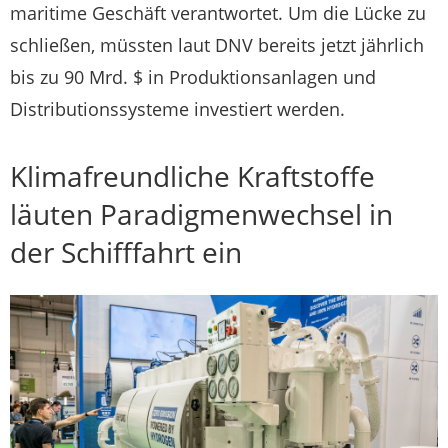
maritime Geschäft verantwortet. Um die Lücke zu
schließen, müssten laut DNV bereits jetzt jährlich
bis zu 90 Mrd. $ in Produktionsanlagen und
Distributionssysteme investiert werden.
Klimafreundliche Kraftstoffe
läuten Paradigmenwechsel in
der Schifffahrt ein