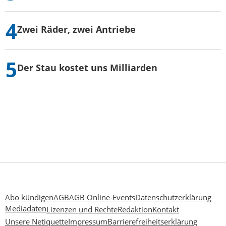
Zwei Räder, zwei Antriebe
Der Stau kostet uns Milliarden
Abo kündigen
AGB
AGB Online-Events
Datenschutzerklärung
Mediadaten
Lizenzen und Rechte
Redaktion
Kontakt
Unsere Netiquette
Impressum
Barrierefreiheitserklärung