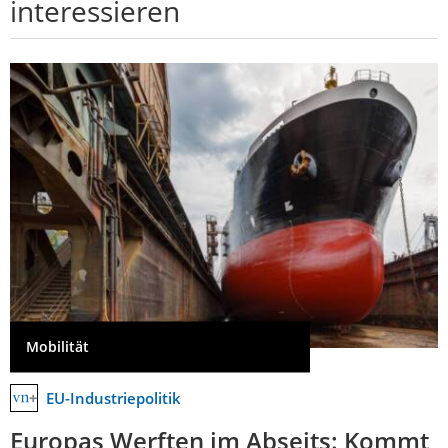
interessieren
Mobilität
EU-Industriepolitik
Europas Werften im Abseits: Kommt