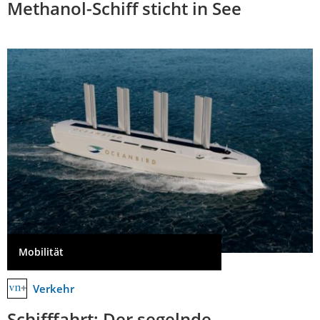
Methanol-Schiff sticht in See
Mobilität
Verkehr
Schifffahrt: Der segelnde