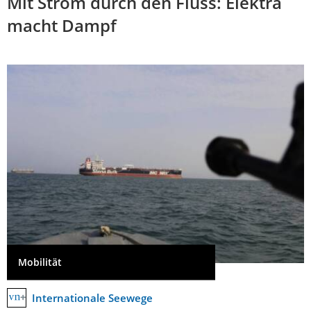
Mit Strom durch den Fluss: Elektra
macht Dampf
Mobilität
Internationale Seewege