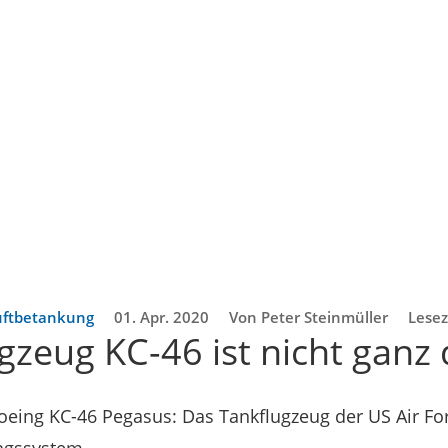
uftbetankung
01. Apr. 2020
Von Peter Steinmüller
Lesez
zeug KC-46 ist nicht ganz 
oeing KC-46 Pegasus: Das Tankflugzeug der US Air Fo