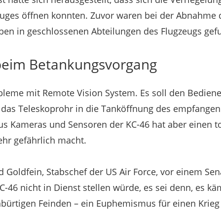
luges öffnen konnten. Zuvor waren bei der Abnahme d
en in geschlossenen Abteilungen des Flugzeugs ge
 beim Betankungsvorgang
bleme mit Remote Vision System. Es soll den Bedien
r das Teleskoprohr in die Tanköffnung des empfange
us Kameras und Sensoren der KC-46 hat aber einen t
hr gefährlich macht.
 Goldfein, Stabschef der US Air Force, vor einem Se
C-46 nicht in Dienst stellen würde, es sei denn, es k
nbürtigen Feinden – ein Euphemismus für einen Krieg