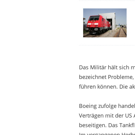
Das Militär hält sich 
bezeichnet Probleme,
führen können. Die ak
Boeing zufolge hande
Verträgen mit der US
beseitigen. Das Tank
Im vergangenen Herbst