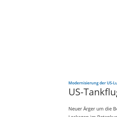
Modernisierung der US-L
US-Tankflug
Neuer Ärger um die B