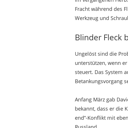
Fracht während des F
Werkzeug und Schraub
Blinder Fleck
Ungelöst sind die Pro
unterstützen, wenn e
steuert. Das System a
Betankungsvorgang se
Anfang März gab David
bekannt, dass er die K
end“-Konflikt mit ebe
Russland.