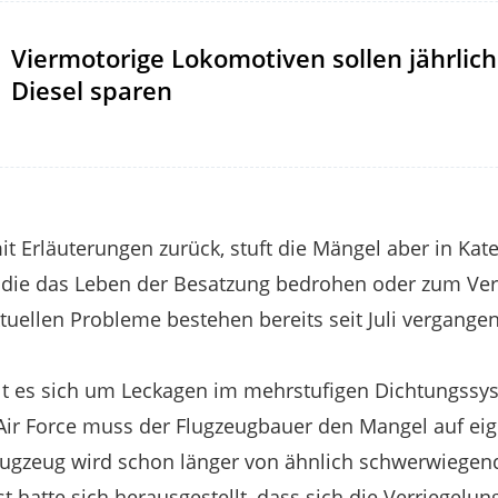
Viermotorige Lokomotiven sollen jährlich 
Diesel sparen
mit Erläuterungen zurück, stuft die Mängel aber in Kate
 die das Leben der Besatzung bedrohen oder zum Ver
tuellen Probleme bestehen bereits seit Juli vergangen
lt es sich um Leckagen im mehrstufigen Dichtungss
 Air Force muss der Flugzeugbauer den Mangel auf ei
flugzeug wird schon länger von ähnlich schwerwiegen
 hatte sich herausgestellt, dass sich die Verriegelu