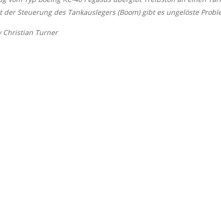
 der Steuerung des Tankauslegers (Boom) gibt es ungelöste Probl
y Christian Turner