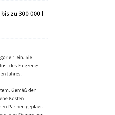
bis zu 300 000 l
gorie 1 ein. Sie
lust des Flugzeugs
en Jahres.
ystem. Gemäß den
gene Kosten
den Pannen geplagt.
ngen zum Sichern von