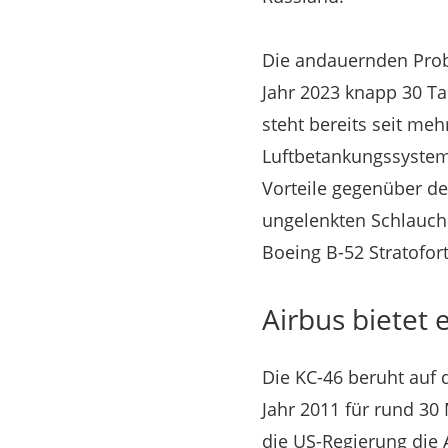
Die andauernden Probl
Jahr 2023 knapp 30 Ta
steht bereits seit meh
Luftbetankungssystem
Vorteile gegenüber d
ungelenkten Schlauch
Boeing B-52 Stratofor
Airbus bietet 
Die KC-46 beruht auf 
Jahr 2011 für rund 30
die US-Regierung die 