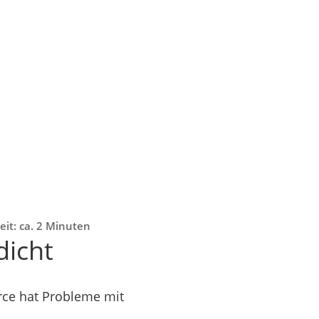
eit: ca. 2 Minuten
dicht
rce hat Probleme mit