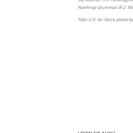
Northrop Grumman B-2. Mit
Foto: U.S. Air Force photo b